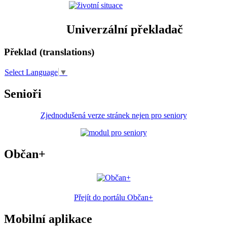
Univerzální překladač
Překlad (translations)
Select Language
▼
Senioři
Zjednodušená verze stránek nejen pro seniory
Občan+
Přejít do portálu Občan+
Mobilní aplikace