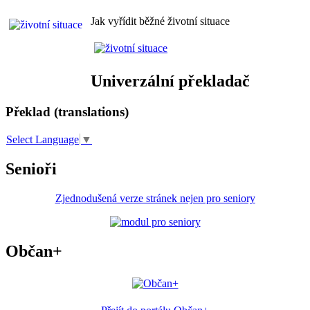
Jak vyřídit běžné životní situace
Univerzální překladač
Překlad (translations)
Select Language
▼
Senioři
Zjednodušená verze stránek nejen pro seniory
Občan+