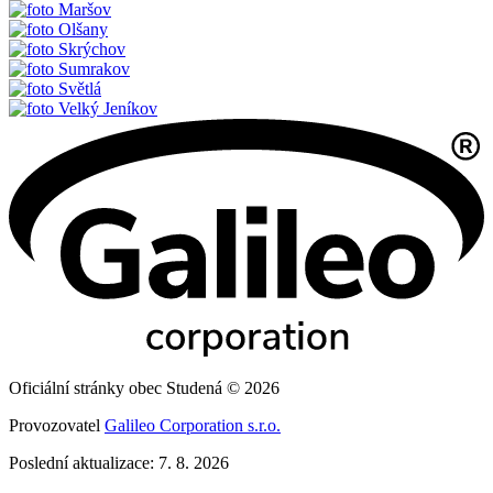
Maršov
Olšany
Skrýchov
Sumrakov
Světlá
Velký Jeníkov
Oficiální stránky obec Studená © 2026
Provozovatel
Galileo Corporation s.r.o.
Poslední aktualizace: 7. 8. 2026