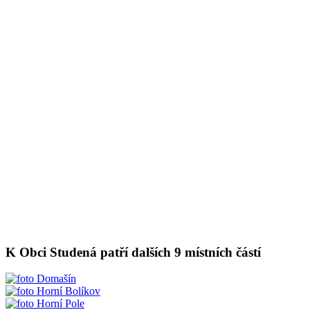
K Obci Studená patří dalších 9 místních částí
Domašín
Horní Bolíkov
Horní Pole