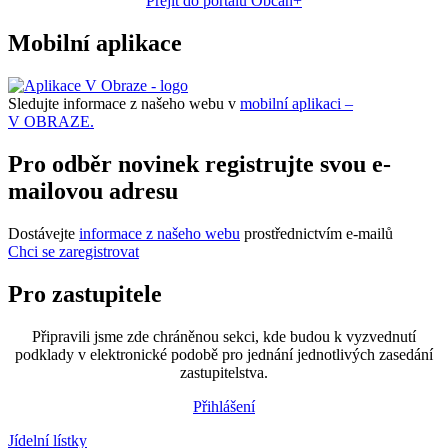
Přejít do portálu Občan+
Mobilní aplikace
Sledujte informace z našeho webu v
mobilní aplikaci –
V OBRAZE.
Pro odběr novinek registrujte svou e-
mailovou adresu
Dostávejte
informace z našeho webu
prostřednictvím e-mailů
Chci se zaregistrovat
Pro zastupitele
Připravili jsme zde chráněnou sekci, kde budou k vyzvednutí
podklady v elektronické podobě pro jednání jednotlivých zasedání
zastupitelstva.
Přihlášení
Jídelní lístky