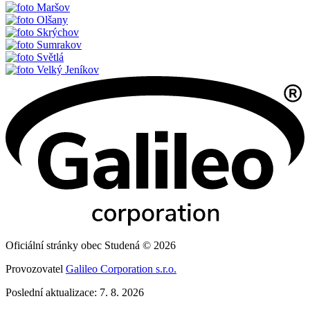
Maršov
Olšany
Skrýchov
Sumrakov
Světlá
Velký Jeníkov
Oficiální stránky obec Studená © 2026
Provozovatel
Galileo Corporation s.r.o.
Poslední aktualizace: 7. 8. 2026