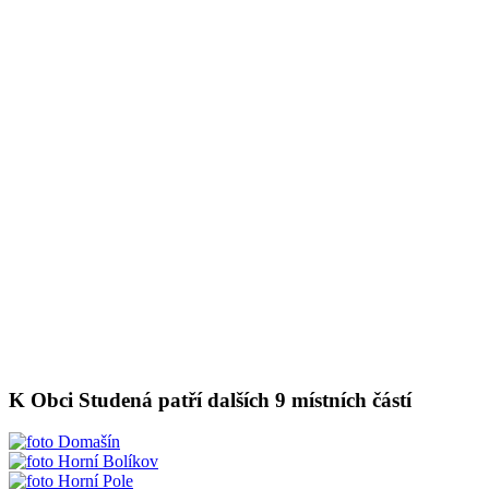
K Obci Studená patří dalších 9 místních částí
Domašín
Horní Bolíkov
Horní Pole