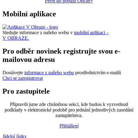
Přejít do portálu Občan+
Mobilní aplikace
Sledujte informace z našeho webu v
mobilní aplikaci –
V OBRAZE.
Pro odběr novinek registrujte svou e-
mailovou adresu
Dostávejte
informace z našeho webu
prostřednictvím e-mailů
Chci se zaregistrovat
Pro zastupitele
Připravili jsme zde chráněnou sekci, kde budou k vyzvednutí
podklady v elektronické podobě pro jednání jednotlivých zasedání
zastupitelstva.
Přihlášení
Jídelní lístky