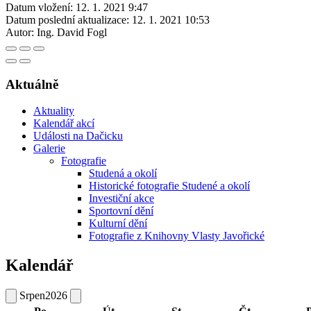
Datum vložení:
12. 1. 2021 9:47
Datum poslední aktualizace:
12. 1. 2021 10:53
Autor:
Ing. David Fogl
Aktuálně
Aktuality
Kalendář akcí
Události na Dačicku
Galerie
Fotografie
Studená a okolí
Historické fotografie Studené a okolí
Investiční akce
Sportovní dění
Kulturní dění
Fotografie z Knihovny Vlasty Javořické
Kalendář
Srpen
2026