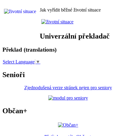
Jak vyřídit běžné životní situace
Univerzální překladač
Překlad (translations)
Select Language
▼
Senioři
Zjednodušená verze stránek nejen pro seniory
Občan+