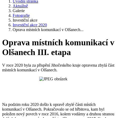
Úvodní stránka
Aktuálně
Galerie
Fotografie
Investiční akce
Investiční akce 2020
Oprava místních komunikací v Olšanech...
Oprava místních komunikací v
Olšanech III. etapa
V roce 2020 byla za přispění Jihočeského kraje opravena zbylá část
místních komunikací v Olšanech.
Na podzim roku 2020 došlo k opravě zbylé části místích
komunikací v Olšanech. Pokračovalo se od hřbitova, kam byl
položen nový povrch v roce 2016, kolem vodárny a druhou stranou