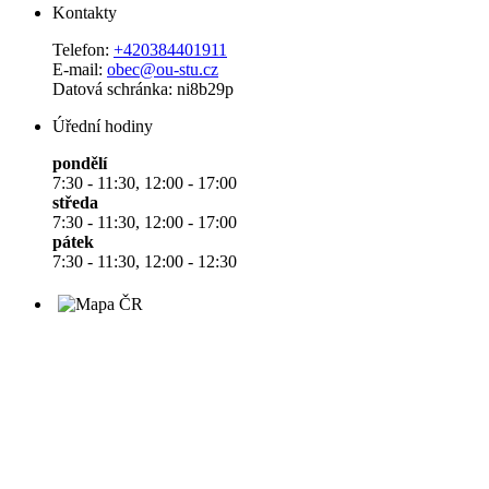
Kontakty
Telefon:
+420384401911
E-mail:
obec@ou-stu.cz
Datová schránka: ni8b29p
Úřední hodiny
pondělí
7:30 - 11:30, 12:00 - 17:00
středa
7:30 - 11:30, 12:00 - 17:00
pátek
7:30 - 11:30, 12:00 - 12:30