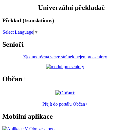
Univerzální překladač
Překlad (translations)
Select Language
▼
Senioři
Zjednodušená verze stránek nejen pro seniory
Občan+
Přejít do portálu Občan+
Mobilní aplikace