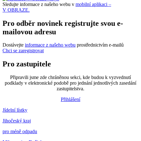
Sledujte informace z našeho webu v
mobilní aplikaci –
V OBRAZE.
Pro odběr novinek registrujte svou e-
mailovou adresu
Dostávejte
informace z našeho webu
prostřednictvím e-mailů
Chci se zaregistrovat
Pro zastupitele
Připravili jsme zde chráněnou sekci, kde budou k vyzvednutí
podklady v elektronické podobě pro jednání jednotlivých zasedání
zastupitelstva.
Přihlášení
Jídelní lístky
Jihočeský kraj
pro méně odpadu