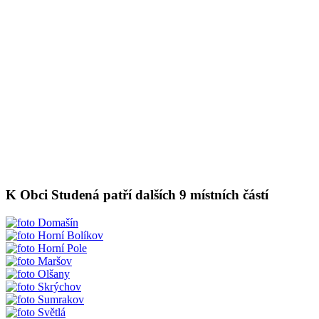
K Obci Studená patří dalších 9 místních částí
Domašín
Horní Bolíkov
Horní Pole
Maršov
Olšany
Skrýchov
Sumrakov
Světlá