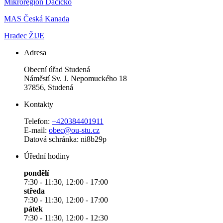
Mikroregion Dačicko
MAS Česká Kanada
Hradec ŽIJE
Adresa
Obecní úřad Studená
Náměstí Sv. J. Nepomuckého 18
37856, Studená
Kontakty
Telefon:
+420384401911
E-mail:
obec@ou-stu.cz
Datová schránka: ni8b29p
Úřední hodiny
pondělí
7:30 - 11:30, 12:00 - 17:00
středa
7:30 - 11:30, 12:00 - 17:00
pátek
7:30 - 11:30, 12:00 - 12:30