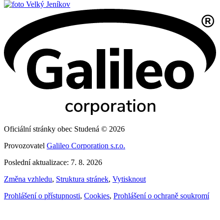
Velký Jeníkov
Oficiální stránky obec Studená © 2026
Provozovatel
Galileo Corporation s.r.o.
Poslední aktualizace: 7. 8. 2026
Změna vzhledu
,
Struktura stránek
,
Vytisknout
Prohlášení o přístupnosti
,
Cookies
,
Prohlášení o ochraně soukromí