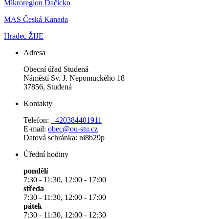
Mikroregion Dačicko
MAS Česká Kanada
Hradec ŽIJE
Adresa
Obecní úřad Studená
Náměstí Sv. J. Nepomuckého 18
37856, Studená
Kontakty
Telefon:
+420384401911
E-mail:
obec@ou-stu.cz
Datová schránka: ni8b29p
Úřední hodiny
pondělí
7:30 - 11:30, 12:00 - 17:00
středa
7:30 - 11:30, 12:00 - 17:00
pátek
7:30 - 11:30, 12:00 - 12:30