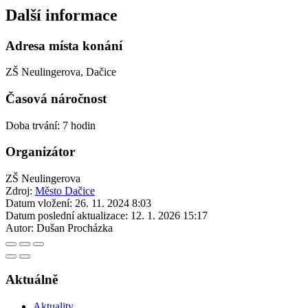
Další informace
Adresa místa konání
ZŠ Neulingerova, Dačice
Časová náročnost
Doba trvání: 7 hodin
Organizátor
ZŠ Neulingerova
Zdroj:
Město Dačice
Datum vložení:
26. 11. 2024 8:03
Datum poslední aktualizace:
12. 1. 2026 15:17
Autor:
Dušan Procházka
Aktuálně
Aktuality