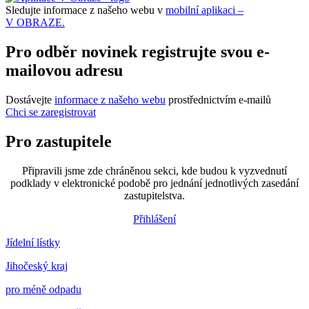
Sledujte informace z našeho webu v
mobilní aplikaci –
V OBRAZE.
Pro odběr novinek registrujte svou e-
mailovou adresu
Dostávejte
informace z našeho webu
prostřednictvím e-mailů
Chci se zaregistrovat
Pro zastupitele
Připravili jsme zde chráněnou sekci, kde budou k vyzvednutí
podklady v elektronické podobě pro jednání jednotlivých zasedání
zastupitelstva.
Přihlášení
Jídelní lístky
Jihočeský kraj
pro méně odpadu