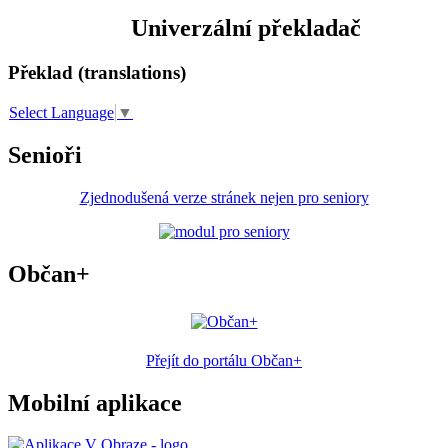
Univerzální překladač
Překlad (translations)
Select Language
▼
Senioři
Zjednodušená verze stránek nejen pro seniory
Občan+
Přejít do portálu Občan+
Mobilní aplikace