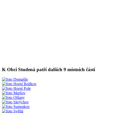
K Obci Studená patří dalších 9 místních částí
Domašín
Horní Bolíkov
Horní Pole
Maršov
Olšany
Skrýchov
Sumrakov
Světlá