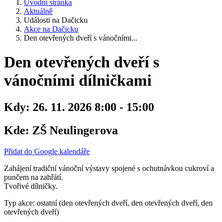
Úvodní stránka
Aktuálně
Události na Dačicku
Akce na Dačicku
Den otevřených dveří s vánočními...
Den otevřených dveří s
vánočními dílničkami
Kdy:
26. 11. 2026 8:00 - 15:00
Kde:
ZŠ Neulingerova
Přidat do Google kalendáře
Zahájení tradiční vánoční výstavy spojené s ochutnávkou cukroví a
punčem na zahřátí.
Tvořivé dílničky.
Typ akce: ostatní (den otevřených dveří, den otevřených dveří, den
otevřených dveří)