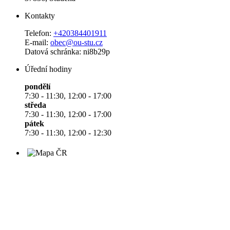
Kontakty
Telefon:
+420384401911
E-mail:
obec@ou-stu.cz
Datová schránka: ni8b29p
Úřední hodiny
pondělí
7:30 - 11:30, 12:00 - 17:00
středa
7:30 - 11:30, 12:00 - 17:00
pátek
7:30 - 11:30, 12:00 - 12:30