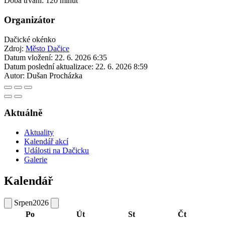
Doba trvání: 120 minut
Organizátor
Dačické okénko
Zdroj:
Město Dačice
Datum vložení:
22. 6. 2026 6:35
Datum poslední aktualizace:
22. 6. 2026 8:59
Autor:
Dušan Procházka
Aktuálně
Aktuality
Kalendář akcí
Události na Dačicku
Galerie
Kalendář
Srpen
2026
Po
Út
St
Čt