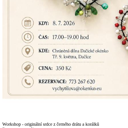
Workshop - originální srdce z černého drátu a korálků