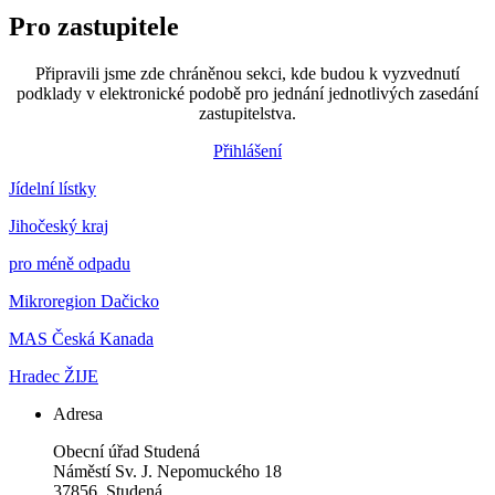
Pro zastupitele
Připravili jsme zde chráněnou sekci, kde budou k vyzvednutí
podklady v elektronické podobě pro jednání jednotlivých zasedání
zastupitelstva.
Přihlášení
Jídelní lístky
Jihočeský kraj
pro méně odpadu
Mikroregion Dačicko
MAS Česká Kanada
Hradec ŽIJE
Adresa
Obecní úřad Studená
Náměstí Sv. J. Nepomuckého 18
37856, Studená