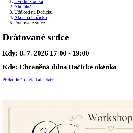
Úvodní stránka
Aktuálně
Události na Dačicku
Akce na Dačicku
Drátované srdce
Drátované srdce
Kdy:
8. 7. 2026 17:00 - 19:00
Kde:
Chráněná dílna Dačické okénko
Přidat do Google kalendáře