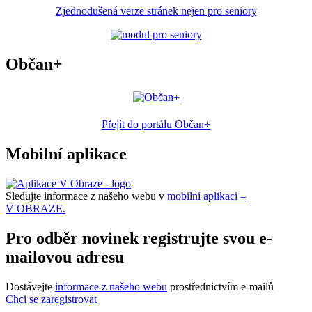
Zjednodušená verze stránek nejen pro seniory
Občan+
Přejít do portálu Občan+
Mobilní aplikace
Sledujte informace z našeho webu v
mobilní aplikaci –
V OBRAZE.
Pro odběr novinek registrujte svou e-
mailovou adresu
Dostávejte
informace z našeho webu
prostřednictvím e-mailů
Chci se zaregistrovat