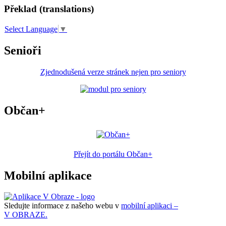
Překlad (translations)
Select Language
▼
Senioři
Zjednodušená verze stránek nejen pro seniory
Občan+
Přejít do portálu Občan+
Mobilní aplikace
Sledujte informace z našeho webu v
mobilní aplikaci –
V OBRAZE.