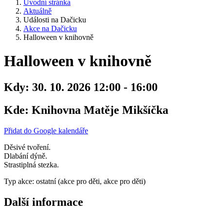
Úvodní stránka
Aktuálně
Události na Dačicku
Akce na Dačicku
Halloween v knihovně
Halloween v knihovně
Kdy:
30. 10. 2026 12:00 - 16:00
Kde:
Knihovna Matěje Mikšíčka
Přidat do Google kalendáře
Děsivé tvoření.
Dlabání dýně.
Strastiplná stezka.
Typ akce: ostatní (akce pro děti, akce pro děti)
Další informace