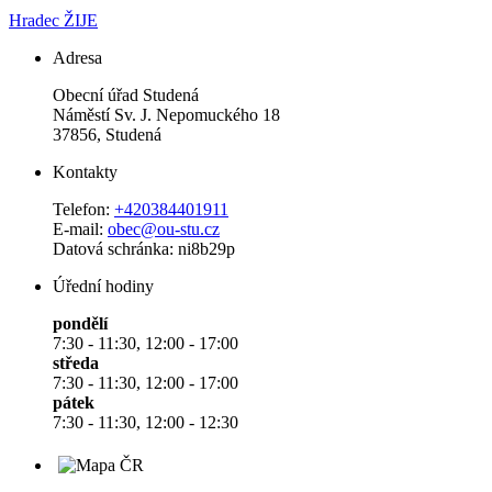
Hradec ŽIJE
Adresa
Obecní úřad Studená
Náměstí Sv. J. Nepomuckého 18
37856, Studená
Kontakty
Telefon:
+420384401911
E-mail:
obec@ou-stu.cz
Datová schránka: ni8b29p
Úřední hodiny
pondělí
7:30 - 11:30, 12:00 - 17:00
středa
7:30 - 11:30, 12:00 - 17:00
pátek
7:30 - 11:30, 12:00 - 12:30