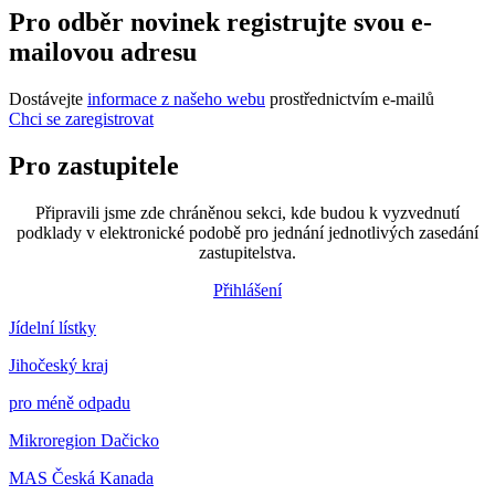
Pro odběr novinek registrujte svou e-
mailovou adresu
Dostávejte
informace z našeho webu
prostřednictvím e-mailů
Chci se zaregistrovat
Pro zastupitele
Připravili jsme zde chráněnou sekci, kde budou k vyzvednutí
podklady v elektronické podobě pro jednání jednotlivých zasedání
zastupitelstva.
Přihlášení
Jídelní lístky
Jihočeský kraj
pro méně odpadu
Mikroregion Dačicko
MAS Česká Kanada