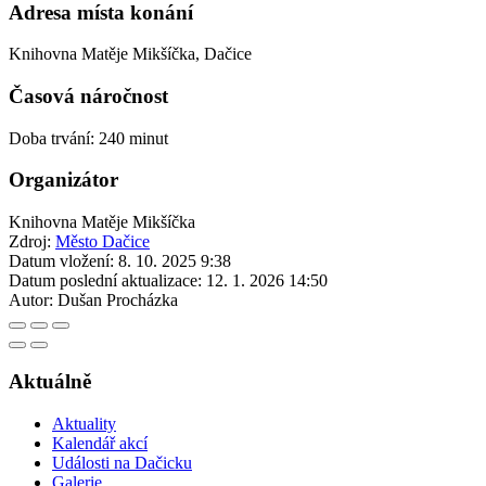
Adresa místa konání
Knihovna Matěje Mikšíčka, Dačice
Časová náročnost
Doba trvání: 240 minut
Organizátor
Knihovna Matěje Mikšíčka
Zdroj:
Město Dačice
Datum vložení:
8. 10. 2025 9:38
Datum poslední aktualizace:
12. 1. 2026 14:50
Autor:
Dušan Procházka
Aktuálně
Aktuality
Kalendář akcí
Události na Dačicku
Galerie