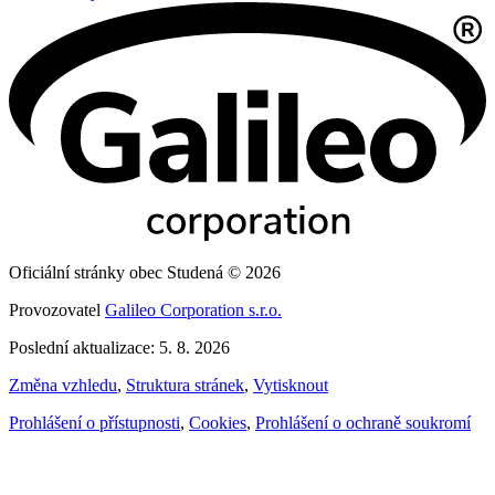
Oficiální stránky obec Studená © 2026
Provozovatel
Galileo Corporation s.r.o.
Poslední aktualizace: 5. 8. 2026
Změna vzhledu
,
Struktura stránek
,
Vytisknout
Prohlášení o přístupnosti
,
Cookies
,
Prohlášení o ochraně soukromí