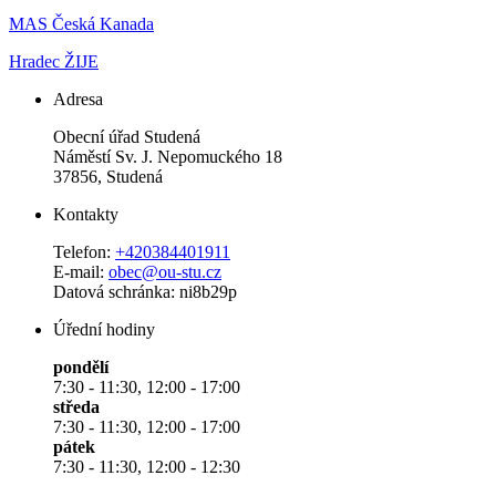
MAS Česká Kanada
Hradec ŽIJE
Adresa
Obecní úřad Studená
Náměstí Sv. J. Nepomuckého 18
37856, Studená
Kontakty
Telefon:
+420384401911
E-mail:
obec@ou-stu.cz
Datová schránka: ni8b29p
Úřední hodiny
pondělí
7:30 - 11:30, 12:00 - 17:00
středa
7:30 - 11:30, 12:00 - 17:00
pátek
7:30 - 11:30, 12:00 - 12:30