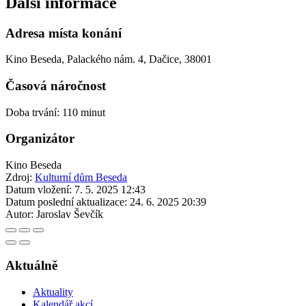
Další informace
Adresa místa konání
Kino Beseda, Palackého nám. 4, Dačice, 38001
Časová náročnost
Doba trvání: 110 minut
Organizátor
Kino Beseda
Zdroj:
Kulturní dům Beseda
Datum vložení:
7. 5. 2025 12:43
Datum poslední aktualizace:
24. 6. 2025 20:39
Autor:
Jaroslav Ševčík
Aktuálně
Aktuality
Kalendář akcí