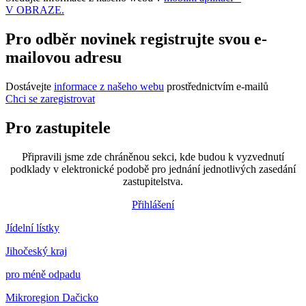
V OBRAZE.
Pro odběr novinek registrujte svou e-
mailovou adresu
Dostávejte
informace z našeho webu
prostřednictvím e-mailů
Chci se zaregistrovat
Pro zastupitele
Připravili jsme zde chráněnou sekci, kde budou k vyzvednutí
podklady v elektronické podobě pro jednání jednotlivých zasedání
zastupitelstva.
Přihlášení
Jídelní lístky
Jihočeský kraj
pro méně odpadu
Mikroregion Dačicko