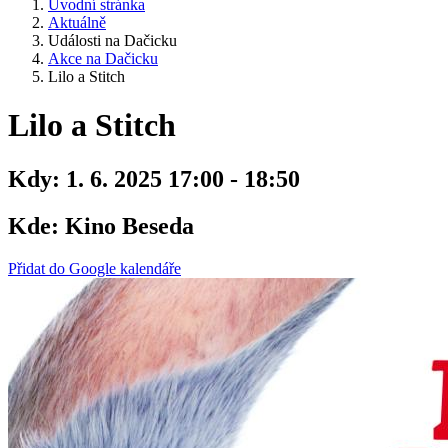
Úvodní stránka
Aktuálně
Události na Dačicku
Akce na Dačicku
Lilo a Stitch
Lilo a Stitch
Kdy:
1. 6. 2025 17:00 - 18:50
Kde:
Kino Beseda
Přidat do Google kalendáře