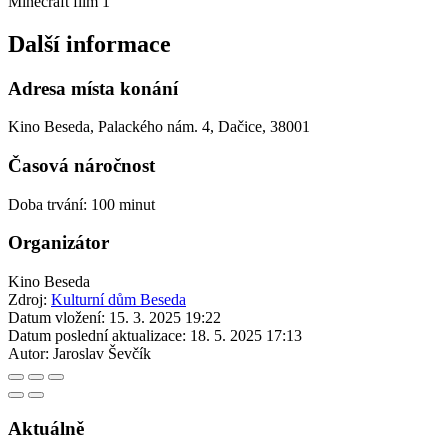
Minecraft film 1
Další informace
Adresa místa konání
Kino Beseda, Palackého nám. 4, Dačice, 38001
Časová náročnost
Doba trvání: 100 minut
Organizátor
Kino Beseda
Zdroj:
Kulturní dům Beseda
Datum vložení:
15. 3. 2025 19:22
Datum poslední aktualizace:
18. 5. 2025 17:13
Autor:
Jaroslav Ševčík
Aktuálně