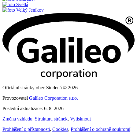
Světlá
Velký Jeníkov
Oficiální stránky obec Studená © 2026
Provozovatel
Galileo Corporation s.r.o.
Poslední aktualizace: 6. 8. 2026
Změna vzhledu
,
Struktura stránek
,
Vytisknout
Prohlášení o přístupnosti
,
Cookies
,
Prohlášení o ochraně soukromí