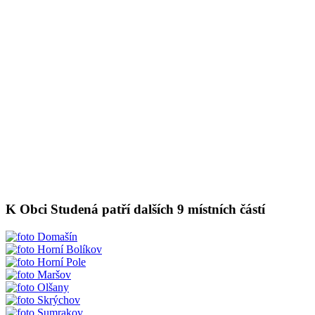
K Obci Studená patří dalších 9 místních částí
Domašín
Horní Bolíkov
Horní Pole
Maršov
Olšany
Skrýchov
Sumrakov