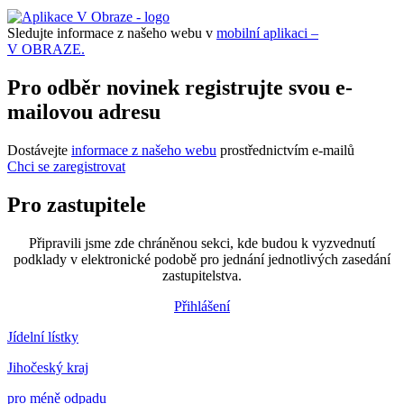
Sledujte informace z našeho webu v
mobilní aplikaci –
V OBRAZE.
Pro odběr novinek registrujte svou e-
mailovou adresu
Dostávejte
informace z našeho webu
prostřednictvím e-mailů
Chci se zaregistrovat
Pro zastupitele
Připravili jsme zde chráněnou sekci, kde budou k vyzvednutí
podklady v elektronické podobě pro jednání jednotlivých zasedání
zastupitelstva.
Přihlášení
Jídelní lístky
Jihočeský kraj
pro méně odpadu