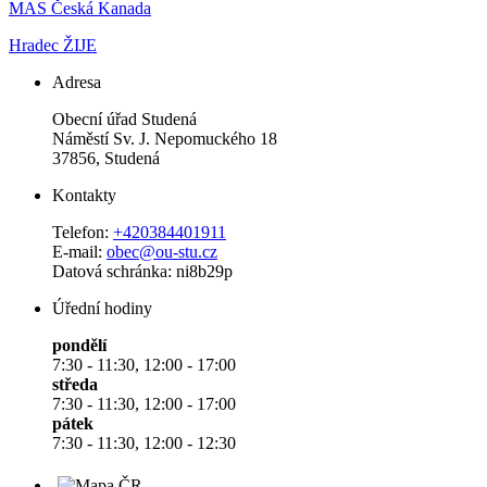
MAS Česká Kanada
Hradec ŽIJE
Adresa
Obecní úřad Studená
Náměstí Sv. J. Nepomuckého 18
37856, Studená
Kontakty
Telefon:
+420384401911
E-mail:
obec@ou-stu.cz
Datová schránka: ni8b29p
Úřední hodiny
pondělí
7:30 - 11:30, 12:00 - 17:00
středa
7:30 - 11:30, 12:00 - 17:00
pátek
7:30 - 11:30, 12:00 - 12:30