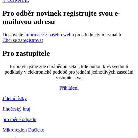
V OBRAZE.
Pro odběr novinek registrujte svou e-
mailovou adresu
Dostávejte
informace z našeho webu
prostřednictvím e-mailů
Chci se zaregistrovat
Pro zastupitele
Připravili jsme zde chráněnou sekci, kde budou k vyzvednutí
podklady v elektronické podobě pro jednání jednotlivých zasedání
zastupitelstva.
Přihlášení
Jídelní lístky
Jihočeský kraj
pro méně odpadu
Mikroregion Dačicko