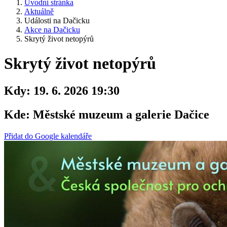
Úvodní stránka
Aktuálně
Události na Dačicku
Akce na Dačicku
Skrytý život netopýrů
Skrytý život netopýrů
Kdy:
19. 6. 2026 19:30
Kde:
Městské muzeum a galerie Dačice
Přidat do Google kalendáře