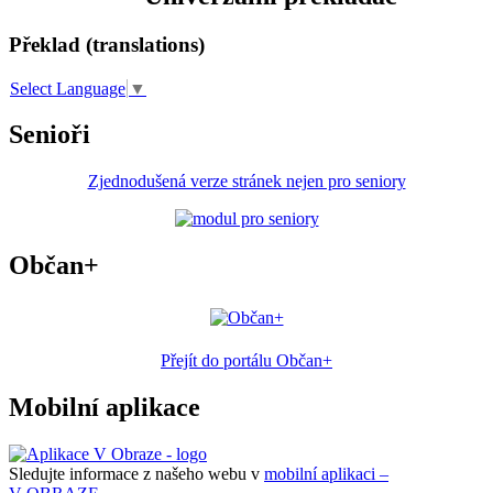
Překlad (translations)
Select Language
▼
Senioři
Zjednodušená verze stránek nejen pro seniory
Občan+
Přejít do portálu Občan+
Mobilní aplikace
Sledujte informace z našeho webu v
mobilní aplikaci –