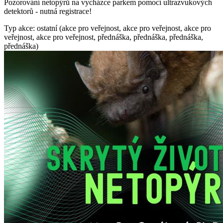
Pozorování netopýrů na vycházce parkem pomocí ultrazvukových
detektorů - nutná registrace!
Typ akce: ostatní (akce pro veřejnost, akce pro veřejnost, akce pro
veřejnost, akce pro veřejnost, přednáška, přednáška, přednáška,
přednáška)