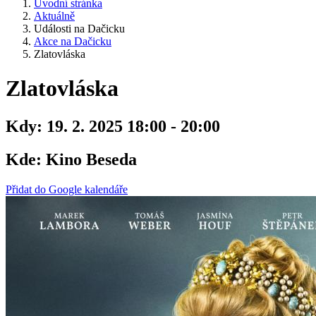
Úvodní stránka
Aktuálně
Události na Dačicku
Akce na Dačicku
Zlatovláska
Zlatovláska
Kdy:
19. 2. 2025 18:00 - 20:00
Kde:
Kino Beseda
Přidat do Google kalendáře