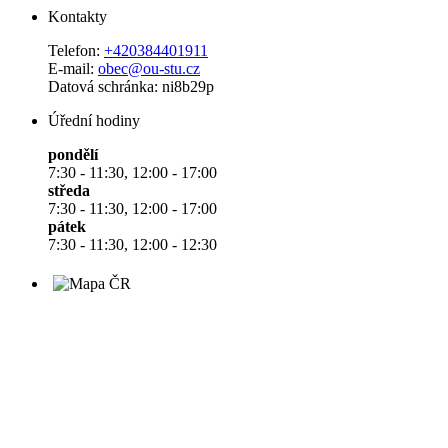
Kontakty
Telefon:
+420384401911
E-mail:
obec@ou-stu.cz
Datová schránka: ni8b29p
Úřední hodiny
pondělí
7:30 - 11:30, 12:00 - 17:00
středa
7:30 - 11:30, 12:00 - 17:00
pátek
7:30 - 11:30, 12:00 - 12:30