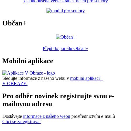
Zjednodušená verze stránek nejen pro seniory
Občan+
Přejít do portálu Občan+
Mobilní aplikace
Sledujte informace z našeho webu v
mobilní aplikaci –
V OBRAZE.
Pro odběr novinek registrujte svou e-
mailovou adresu
Dostávejte
informace z našeho webu
prostřednictvím e-mailů
Chci se zaregistrovat