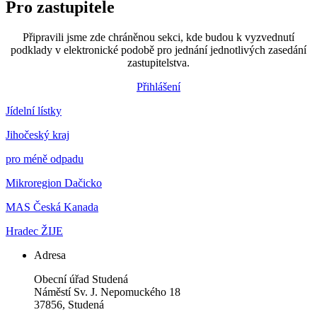
Pro zastupitele
Připravili jsme zde chráněnou sekci, kde budou k vyzvednutí
podklady v elektronické podobě pro jednání jednotlivých zasedání
zastupitelstva.
Přihlášení
Jídelní lístky
Jihočeský kraj
pro méně odpadu
Mikroregion Dačicko
MAS Česká Kanada
Hradec ŽIJE
Adresa
Obecní úřad Studená
Náměstí Sv. J. Nepomuckého 18
37856, Studená