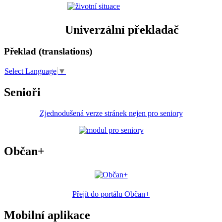
Univerzální překladač
Překlad (translations)
Select Language
▼
Senioři
Zjednodušená verze stránek nejen pro seniory
Občan+
Přejít do portálu Občan+
Mobilní aplikace