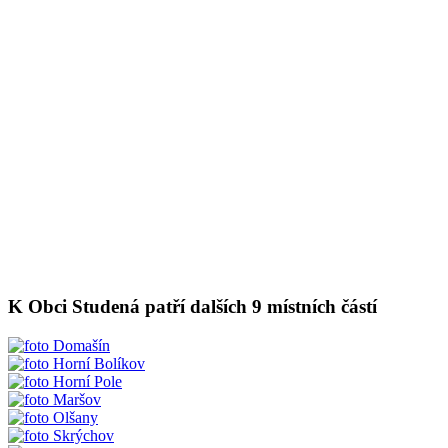
K Obci Studená patří dalších 9 místních částí
Domašín
Horní Bolíkov
Horní Pole
Maršov
Olšany
Skrýchov