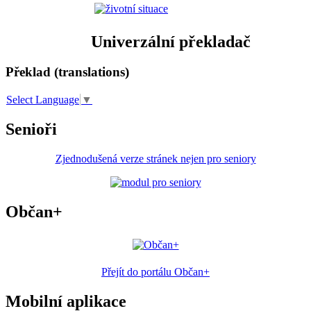
Univerzální překladač
Překlad (translations)
Select Language
▼
Senioři
Zjednodušená verze stránek nejen pro seniory
Občan+
Přejít do portálu Občan+
Mobilní aplikace