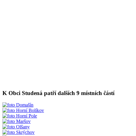
K Obci Studená patří dalších 9 místních částí
Domašín
Horní Bolíkov
Horní Pole
Maršov
Olšany
Skrýchov