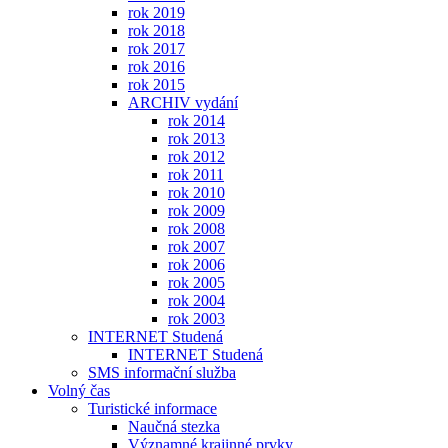
rok 2019
rok 2018
rok 2017
rok 2016
rok 2015
ARCHIV vydání
rok 2014
rok 2013
rok 2012
rok 2011
rok 2010
rok 2009
rok 2008
rok 2007
rok 2006
rok 2005
rok 2004
rok 2003
INTERNET Studená
INTERNET Studená
SMS informační služba
Volný čas
Turistické informace
Naučná stezka
Významné krajinné prvky