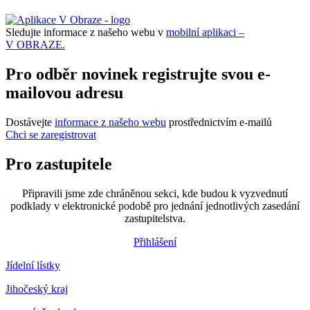
Sledujte informace z našeho webu v
mobilní aplikaci –
V OBRAZE.
Pro odběr novinek registrujte svou e-
mailovou adresu
Dostávejte
informace z našeho webu
prostřednictvím e-mailů
Chci se zaregistrovat
Pro zastupitele
Připravili jsme zde chráněnou sekci, kde budou k vyzvednutí
podklady v elektronické podobě pro jednání jednotlivých zasedání
zastupitelstva.
Přihlášení
Jídelní lístky
Jihočeský kraj