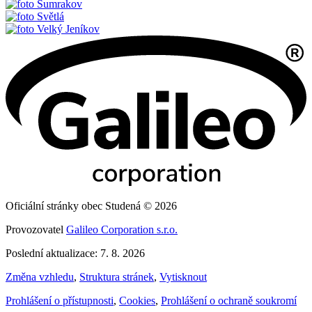
Sumrakov
Světlá
Velký Jeníkov
Oficiální stránky obec Studená © 2026
Provozovatel
Galileo Corporation s.r.o.
Poslední aktualizace: 7. 8. 2026
Změna vzhledu
,
Struktura stránek
,
Vytisknout
Prohlášení o přístupnosti
,
Cookies
,
Prohlášení o ochraně soukromí