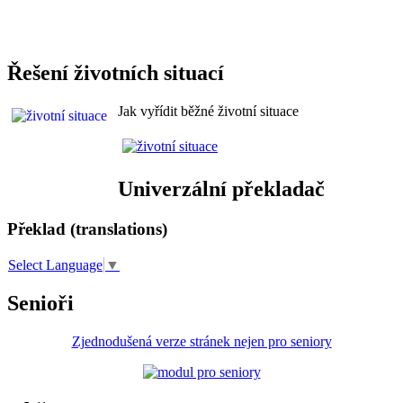
Řešení životních situací
Jak vyřídit běžné životní situace
Univerzální překladač
Překlad (translations)
Select Language
▼
Senioři
Zjednodušená verze stránek nejen pro seniory