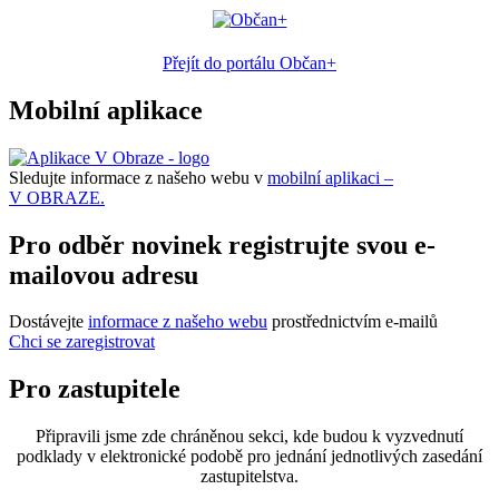
Přejít do portálu Občan+
Mobilní aplikace
Sledujte informace z našeho webu v
mobilní aplikaci –
V OBRAZE.
Pro odběr novinek registrujte svou e-
mailovou adresu
Dostávejte
informace z našeho webu
prostřednictvím e-mailů
Chci se zaregistrovat
Pro zastupitele
Připravili jsme zde chráněnou sekci, kde budou k vyzvednutí
podklady v elektronické podobě pro jednání jednotlivých zasedání
zastupitelstva.