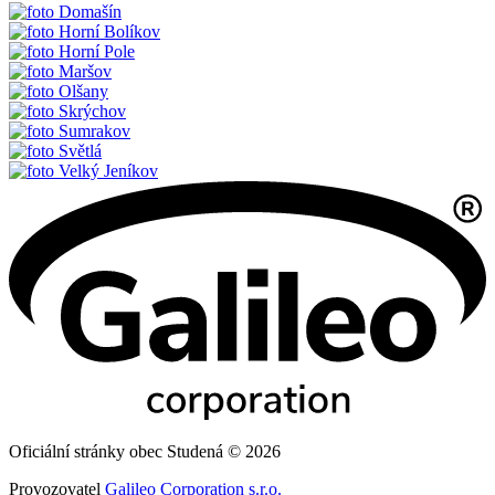
Domašín
Horní Bolíkov
Horní Pole
Maršov
Olšany
Skrýchov
Sumrakov
Světlá
Velký Jeníkov
Oficiální stránky obec Studená © 2026
Provozovatel
Galileo Corporation s.r.o.