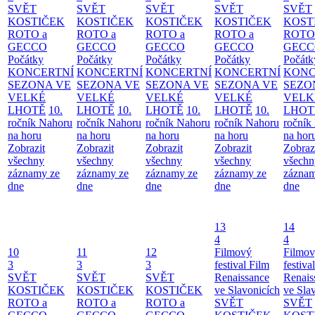
SVĚT
SVĚT
SVĚT
SVĚT
SVĚT
KOSTIČEK
KOSTIČEK
KOSTIČEK
KOSTIČEK
KOST
ROTO a
ROTO a
ROTO a
ROTO a
ROTO
GECCO
GECCO
GECCO
GECCO
GECC
Počátky
Počátky
Počátky
Počátky
Počátk
KONCERTNÍ
KONCERTNÍ
KONCERTNÍ
KONCERTNÍ
KONC
SEZONA VE
SEZONA VE
SEZONA VE
SEZONA VE
SEZO
VELKÉ
VELKÉ
VELKÉ
VELKÉ
VELK
LHOTĚ
10.
LHOTĚ
10.
LHOTĚ
10.
LHOTĚ
10.
LHOT
ročník Nahoru
ročník Nahoru
ročník Nahoru
ročník Nahoru
ročník
na horu
na horu
na horu
na horu
na hor
Zobrazit
Zobrazit
Zobrazit
Zobrazit
Zobraz
všechny
všechny
všechny
všechny
všechn
záznamy ze
záznamy ze
záznamy ze
záznamy ze
záznam
dne
dne
dne
dne
dne
13
14
4
4
10
11
12
Filmový
Filmo
3
3
3
festival Film
festiva
SVĚT
SVĚT
SVĚT
Renaissance
Renais
KOSTIČEK
KOSTIČEK
KOSTIČEK
ve Slavonicích
ve Sla
ROTO a
ROTO a
ROTO a
SVĚT
SVĚT