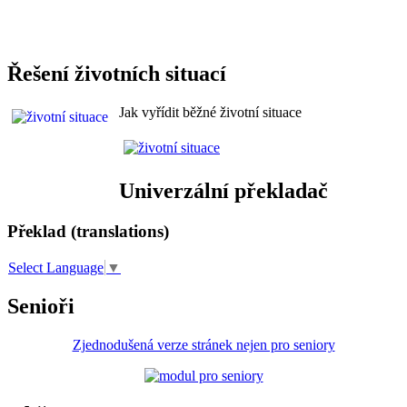
Řešení životních situací
Jak vyřídit běžné životní situace
Univerzální překladač
Překlad (translations)
Select Language
▼
Senioři
Zjednodušená verze stránek nejen pro seniory