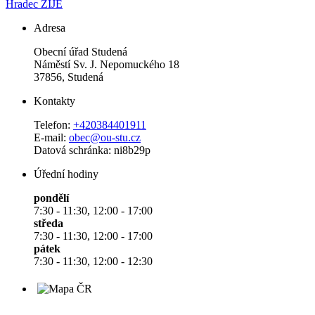
Hradec ŽIJE
Adresa
Obecní úřad Studená
Náměstí Sv. J. Nepomuckého 18
37856, Studená
Kontakty
Telefon:
+420384401911
E-mail:
obec@ou-stu.cz
Datová schránka: ni8b29p
Úřední hodiny
pondělí
7:30 - 11:30, 12:00 - 17:00
středa
7:30 - 11:30, 12:00 - 17:00
pátek
7:30 - 11:30, 12:00 - 12:30