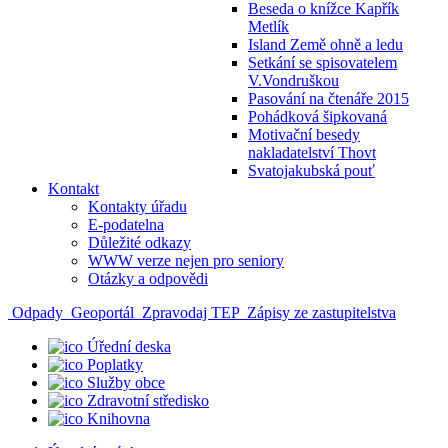
Beseda o knížce Kapřík
Metlík
Island Země ohně a ledu
Setkání se spisovatelem
V.Vondruškou
Pasování na čtenáře 2015
Pohádková šipkovaná
Motivační besedy
nakladatelství Thovt
Svatojakubská pouť
Kontakt
Kontakty úřadu
E-podatelna
Důležité odkazy
WWW verze nejen pro seniory
Otázky a odpovědi
Odpady
Geoportál
Zpravodaj TEP
Zápisy ze zastupitelstva
Úřední deska
Poplatky
Služby obce
Zdravotní středisko
Knihovna