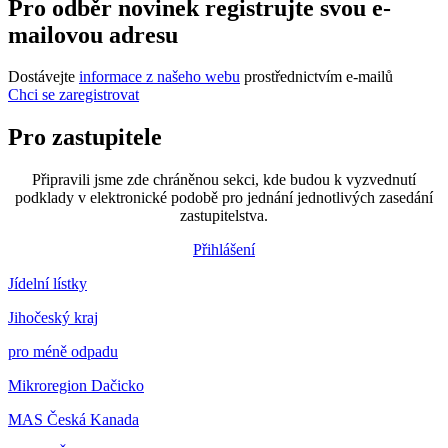
Pro odběr novinek registrujte svou e-
mailovou adresu
Dostávejte
informace z našeho webu
prostřednictvím e-mailů
Chci se zaregistrovat
Pro zastupitele
Připravili jsme zde chráněnou sekci, kde budou k vyzvednutí
podklady v elektronické podobě pro jednání jednotlivých zasedání
zastupitelstva.
Přihlášení
Jídelní lístky
Jihočeský kraj
pro méně odpadu
Mikroregion Dačicko
MAS Česká Kanada