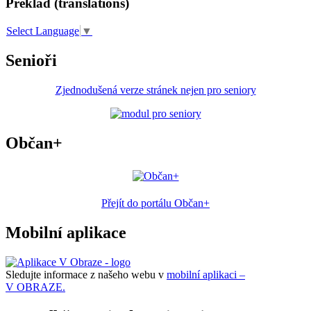
Překlad (translations)
Select Language
▼
Senioři
Zjednodušená verze stránek nejen pro seniory
Občan+
Přejít do portálu Občan+
Mobilní aplikace
Sledujte informace z našeho webu v
mobilní aplikaci –
V OBRAZE.