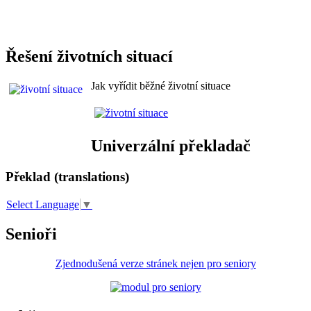
Řešení životních situací
Jak vyřídit běžné životní situace
Univerzální překladač
Překlad (translations)
Select Language
▼
Senioři
Zjednodušená verze stránek nejen pro seniory