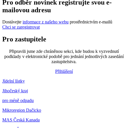
Pro odběr novinek registrujte svou e-
mailovou adresu
Dostávejte
informace z našeho webu
prostřednictvím e-mailů
Chci se zaregistrovat
Pro zastupitele
Připravili jsme zde chráněnou sekci, kde budou k vyzvednutí
podklady v elektronické podobě pro jednání jednotlivých zasedání
zastupitelstva.
Přihlášení
Jídelní lístky
Jihočeský kraj
pro méně odpadu
Mikroregion Dačicko
MAS Česká Kanada