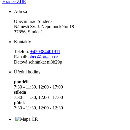
Hradec ŽIJE
Adresa
Obecní úřad Studená
Náměstí Sv. J. Nepomuckého 18
37856, Studená
Kontakty
Telefon:
+420384401911
E-mail:
obec@ou-stu.cz
Datová schránka: ni8b29p
Úřední hodiny
pondělí
7:30 - 11:30, 12:00 - 17:00
středa
7:30 - 11:30, 12:00 - 17:00
pátek
7:30 - 11:30, 12:00 - 12:30