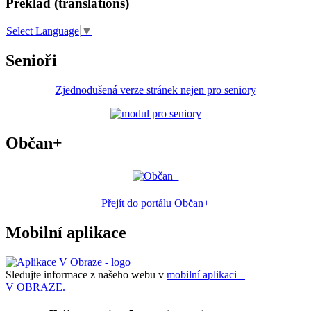
Překlad (translations)
Select Language
▼
Senioři
Zjednodušená verze stránek nejen pro seniory
Občan+
Přejít do portálu Občan+
Mobilní aplikace
Sledujte informace z našeho webu v
mobilní aplikaci –
V OBRAZE.