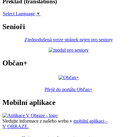
Překlad (translations)
Select Language
▼
Senioři
Zjednodušená verze stránek nejen pro seniory
Občan+
Přejít do portálu Občan+
Mobilní aplikace
Sledujte informace z našeho webu v
mobilní aplikaci –
V OBRAZE.