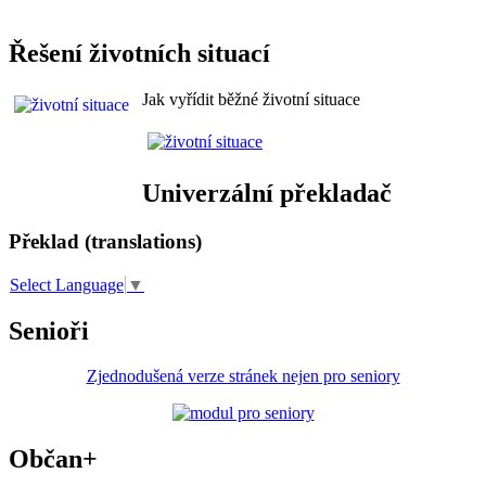
Řešení životních situací
Jak vyřídit běžné životní situace
Univerzální překladač
Překlad (translations)
Select Language
▼
Senioři
Zjednodušená verze stránek nejen pro seniory
Občan+