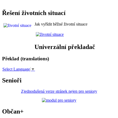
Řešení životních situací
Jak vyřídit běžné životní situace
Univerzální překladač
Překlad (translations)
Select Language
▼
Senioři
Zjednodušená verze stránek nejen pro seniory
Občan+