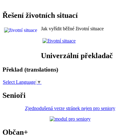
Řešení životních situací
Jak vyřídit běžné životní situace
Univerzální překladač
Překlad (translations)
Select Language
▼
Senioři
Zjednodušená verze stránek nejen pro seniory
Občan+