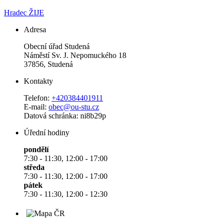
Hradec ŽIJE
Adresa
Obecní úřad Studená
Náměstí Sv. J. Nepomuckého 18
37856, Studená
Kontakty
Telefon:
+420384401911
E-mail:
obec@ou-stu.cz
Datová schránka: ni8b29p
Úřední hodiny
pondělí
7:30 - 11:30, 12:00 - 17:00
středa
7:30 - 11:30, 12:00 - 17:00
pátek
7:30 - 11:30, 12:00 - 12:30