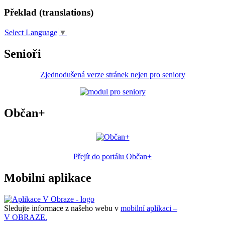
Překlad (translations)
Select Language
▼
Senioři
Zjednodušená verze stránek nejen pro seniory
Občan+
Přejít do portálu Občan+
Mobilní aplikace
Sledujte informace z našeho webu v
mobilní aplikaci –
V OBRAZE.