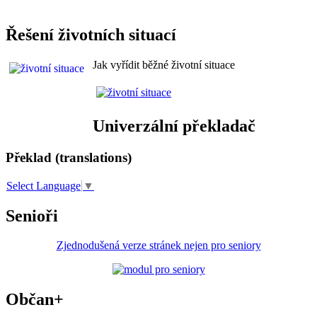
Řešení životních situací
Jak vyřídit běžné životní situace
Univerzální překladač
Překlad (translations)
Select Language
▼
Senioři
Zjednodušená verze stránek nejen pro seniory
Občan+