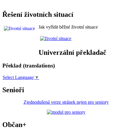
Řešení životních situací
Jak vyřídit běžné životní situace
Univerzální překladač
Překlad (translations)
Select Language
▼
Senioři
Zjednodušená verze stránek nejen pro seniory
Občan+