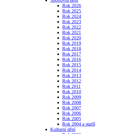
Sportovní dění
Rok 2026
Rok 2025
Rok 2024
Rok 2023
Rok 2022
Rok 2021
Rok 2020
Rok 2019
Rok 2018
Rok 2017
Rok 2016
Rok 2015
Rok 2014
Rok 2013
Rok 2012
Rok 2011
Rok 2010
Rok 2009
Rok 2008
Rok 2007
Rok 2006
Rok 2005
Rok 2004 a starší
Kulturní dění