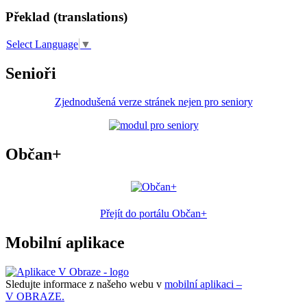
Překlad (translations)
Select Language
▼
Senioři
Zjednodušená verze stránek nejen pro seniory
Občan+
Přejít do portálu Občan+
Mobilní aplikace
Sledujte informace z našeho webu v
mobilní aplikaci –
V OBRAZE.