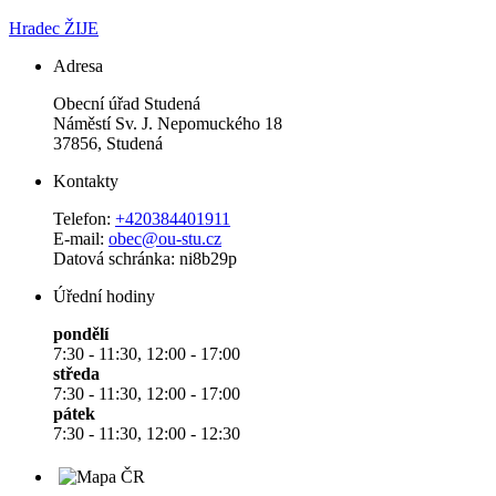
Hradec ŽIJE
Adresa
Obecní úřad Studená
Náměstí Sv. J. Nepomuckého 18
37856, Studená
Kontakty
Telefon:
+420384401911
E-mail:
obec@ou-stu.cz
Datová schránka: ni8b29p
Úřední hodiny
pondělí
7:30 - 11:30, 12:00 - 17:00
středa
7:30 - 11:30, 12:00 - 17:00
pátek
7:30 - 11:30, 12:00 - 12:30