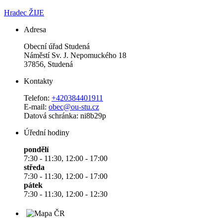
Hradec ŽIJE
Adresa
Obecní úřad Studená
Náměstí Sv. J. Nepomuckého 18
37856, Studená
Kontakty
Telefon:
+420384401911
E-mail:
obec@ou-stu.cz
Datová schránka: ni8b29p
Úřední hodiny
pondělí
7:30 - 11:30, 12:00 - 17:00
středa
7:30 - 11:30, 12:00 - 17:00
pátek
7:30 - 11:30, 12:00 - 12:30