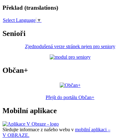
Překlad (translations)
Select Language
▼
Senioři
Zjednodušená verze stránek nejen pro seniory
Občan+
Přejít do portálu Občan+
Mobilní aplikace
Sledujte informace z našeho webu v
mobilní aplikaci –
V OBRAZE.