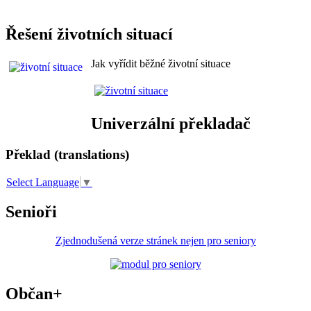
Řešení životních situací
Jak vyřídit běžné životní situace
Univerzální překladač
Překlad (translations)
Select Language
▼
Senioři
Zjednodušená verze stránek nejen pro seniory
Občan+