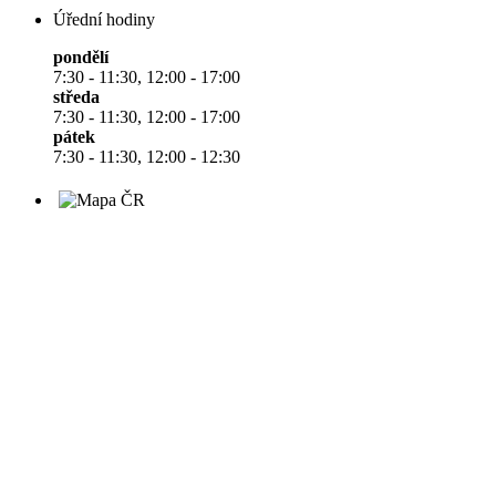
Úřední hodiny
pondělí
7:30 - 11:30, 12:00 - 17:00
středa
7:30 - 11:30, 12:00 - 17:00
pátek
7:30 - 11:30, 12:00 - 12:30