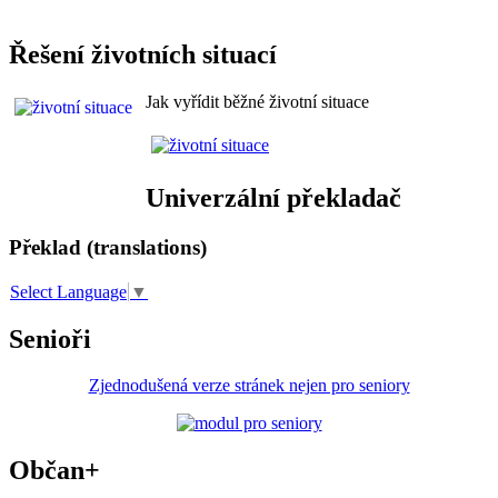
Řešení životních situací
Jak vyřídit běžné životní situace
Univerzální překladač
Překlad (translations)
Select Language
▼
Senioři
Zjednodušená verze stránek nejen pro seniory
Občan+