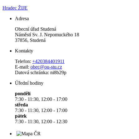
Hradec ŽIJE
Adresa
Obecní úřad Studená
Náměstí Sv. J. Nepomuckého 18
37856, Studená
Kontakty
Telefon:
+420384401911
E-mail:
obec@ou-stu.cz
Datová schránka: ni8b29p
Úřední hodiny
pondělí
7:30 - 11:30, 12:00 - 17:00
středa
7:30 - 11:30, 12:00 - 17:00
pátek
7:30 - 11:30, 12:00 - 12:30