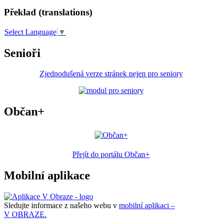
Překlad (translations)
Select Language
▼
Senioři
Zjednodušená verze stránek nejen pro seniory
Občan+
Přejít do portálu Občan+
Mobilní aplikace
Sledujte informace z našeho webu v
mobilní aplikaci –
V OBRAZE.