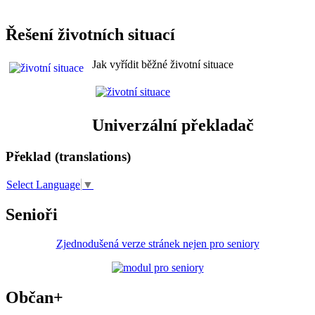
Řešení životních situací
Jak vyřídit běžné životní situace
Univerzální překladač
Překlad (translations)
Select Language
▼
Senioři
Zjednodušená verze stránek nejen pro seniory
Občan+