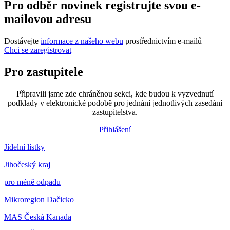
Pro odběr novinek registrujte svou e-
mailovou adresu
Dostávejte
informace z našeho webu
prostřednictvím e-mailů
Chci se zaregistrovat
Pro zastupitele
Připravili jsme zde chráněnou sekci, kde budou k vyzvednutí
podklady v elektronické podobě pro jednání jednotlivých zasedání
zastupitelstva.
Přihlášení
Jídelní lístky
Jihočeský kraj
pro méně odpadu
Mikroregion Dačicko
MAS Česká Kanada