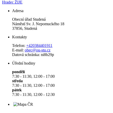
Hradec ŽIJE
Adresa
Obecní úřad Studená
Náměstí Sv. J. Nepomuckého 18
37856, Studená
Kontakty
Telefon:
+420384401911
E-mail:
obec@ou-stu.cz
Datová schránka: ni8b29p
Úřední hodiny
pondělí
7:30 - 11:30, 12:00 - 17:00
středa
7:30 - 11:30, 12:00 - 17:00
pátek
7:30 - 11:30, 12:00 - 12:30