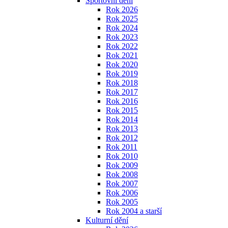
Sportovní dění
Rok 2026
Rok 2025
Rok 2024
Rok 2023
Rok 2022
Rok 2021
Rok 2020
Rok 2019
Rok 2018
Rok 2017
Rok 2016
Rok 2015
Rok 2014
Rok 2013
Rok 2012
Rok 2011
Rok 2010
Rok 2009
Rok 2008
Rok 2007
Rok 2006
Rok 2005
Rok 2004 a starší
Kulturní dění