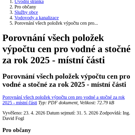
Úvodní stránka
Pro občany
Služby obce
Vodovody a kanalizace
Porovnání všech položek výpočtu cen pro...
Porovnání všech položek
výpočtu cen pro vodné a stočné
za rok 2025 - místní části
Porovnání všech položek výpočtu cen pro
vodné a stočné za rok 2025 - místní části
Porovnání všech položek výpočtu cen pro vodné a stočné za rok
2025 - místní části
Typ: PDF dokument, Velikost: 72.79 kB
Vyvěšeno: 23. 4. 2026
Datum sejmutí: 31. 5. 2026
Zodpovídá:
Ing.
David Fogl
Pro občany