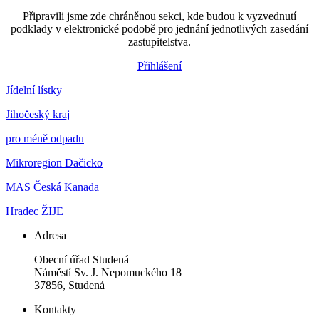
Připravili jsme zde chráněnou sekci, kde budou k vyzvednutí
podklady v elektronické podobě pro jednání jednotlivých zasedání
zastupitelstva.
Přihlášení
Jídelní lístky
Jihočeský kraj
pro méně odpadu
Mikroregion Dačicko
MAS Česká Kanada
Hradec ŽIJE
Adresa
Obecní úřad Studená
Náměstí Sv. J. Nepomuckého 18
37856, Studená
Kontakty