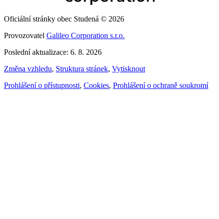
Oficiální stránky obec Studená © 2026
Provozovatel
Galileo Corporation s.r.o.
Poslední aktualizace: 6. 8. 2026
Změna vzhledu
,
Struktura stránek
,
Vytisknout
Prohlášení o přístupnosti
,
Cookies
,
Prohlášení o ochraně soukromí