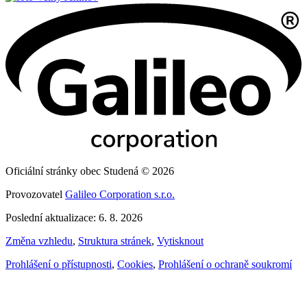
Oficiální stránky obec Studená © 2026
Provozovatel
Galileo Corporation s.r.o.
Poslední aktualizace: 6. 8. 2026
Změna vzhledu
,
Struktura stránek
,
Vytisknout
Prohlášení o přístupnosti
,
Cookies
,
Prohlášení o ochraně soukromí