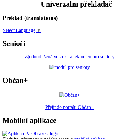
Univerzální překladač
Překlad (translations)
Select Language
▼
Senioři
Zjednodušená verze stránek nejen pro seniory
Občan+
Přejít do portálu Občan+
Mobilní aplikace