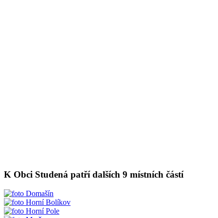
K Obci Studená patří dalších 9 místních částí
Domašín
Horní Bolíkov
Horní Pole