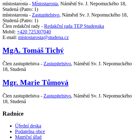
místostarosta -
Místostarosta
,
Náměstí Sv. J. Nepomuckého 18,
Studená
(Patro: 1)
místostarosta -
Zastupitelstvo
,
Náměstí Sv. J. Nepomuckého 18,
Studená
(Patro: 1)
Člen redakční rady -
Redakční rada TEP Studenska
Mobil:
+420 725307040
E-mail:
mistostarosta@studena.cz
MgA. Tomáš Tichý
Člen zastupitelstva -
Zastupitelstvo
,
Náměstí Sv. J. Nepomuckého
18, Studená
Mgr. Marie Tůmová
Člen zastupitelstva -
Zastupitelstvo
,
Náměstí Sv. J. Nepomuckého
18, Studená
Radnice
Úřední deska
Podatelna obce
Matriční úřad