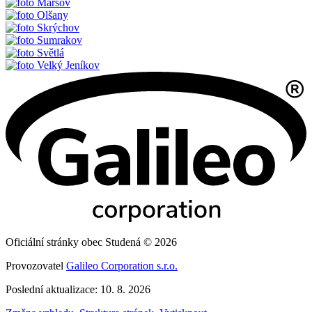
Maršov
Olšany
Skrýchov
Sumrakov
Světlá
Velký Jeníkov
Oficiální stránky obec Studená © 2026
Provozovatel
Galileo Corporation s.r.o.
Poslední aktualizace: 10. 8. 2026