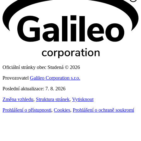
Oficiální stránky obec Studená © 2026
Provozovatel
Galileo Corporation s.r.o.
Poslední aktualizace: 7. 8. 2026
Změna vzhledu
,
Struktura stránek
,
Vytisknout
Prohlášení o přístupnosti
,
Cookies
,
Prohlášení o ochraně soukromí