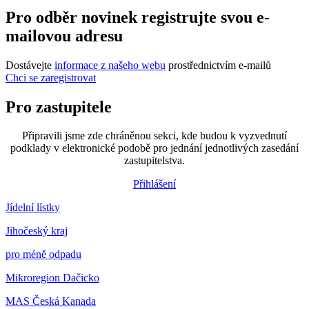
Pro odběr novinek registrujte svou e-
mailovou adresu
Dostávejte
informace z našeho webu
prostřednictvím e-mailů
Chci se zaregistrovat
Pro zastupitele
Připravili jsme zde chráněnou sekci, kde budou k vyzvednutí
podklady v elektronické podobě pro jednání jednotlivých zasedání
zastupitelstva.
Přihlášení
Jídelní lístky
Jihočeský kraj
pro méně odpadu
Mikroregion Dačicko
MAS Česká Kanada