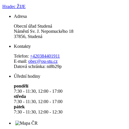
Hradec ŽIJE
Adresa
Obecní úřad Studená
Náměstí Sv. J. Nepomuckého 18
37856, Studená
Kontakty
Telefon:
+420384401911
E-mail:
obec@ou-stu.cz
Datová schránka: ni8b29p
Úřední hodiny
pondělí
7:30 - 11:30, 12:00 - 17:00
středa
7:30 - 11:30, 12:00 - 17:00
pátek
7:30 - 11:30, 12:00 - 12:30