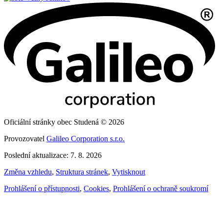
Oficiální stránky obec Studená © 2026
Provozovatel
Galileo Corporation s.r.o.
Poslední aktualizace: 7. 8. 2026
Změna vzhledu
,
Struktura stránek
,
Vytisknout
Prohlášení o přístupnosti
,
Cookies
,
Prohlášení o ochraně soukromí