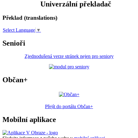
Univerzální překladač
Překlad (translations)
Select Language
▼
Senioři
Zjednodušená verze stránek nejen pro seniory
Občan+
Přejít do portálu Občan+
Mobilní aplikace