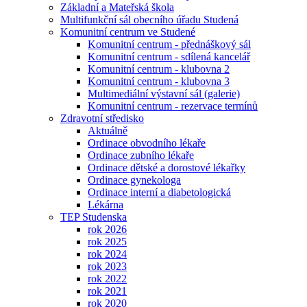
Základní a Mateřská škola
Multifunkční sál obecního úřadu Studená
Komunitní centrum ve Studené
Komunitní centrum - přednáškový sál
Komunitní centrum - sdílená kancelář
Komunitní centrum - klubovna 2
Komunitní centrum - klubovna 3
Multimediální výstavní sál (galerie)
Komunitní centrum - rezervace termínů
Zdravotní středisko
Aktuálně
Ordinace obvodního lékaře
Ordinace zubního lékaře
Ordinace dětské a dorostové lékařky
Ordinace gynekologa
Ordinace interní a diabetologická
Lékárna
TEP Studenska
rok 2026
rok 2025
rok 2024
rok 2023
rok 2022
rok 2021
rok 2020