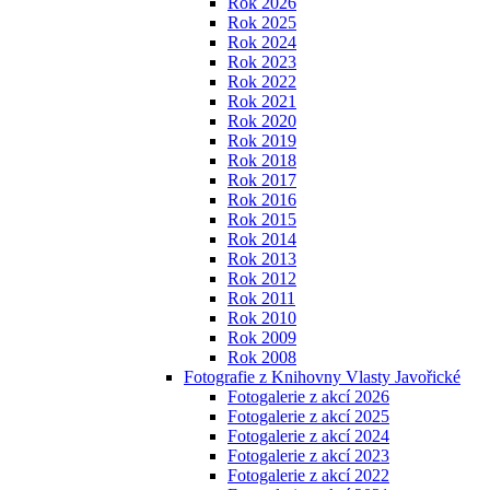
Rok 2026
Rok 2025
Rok 2024
Rok 2023
Rok 2022
Rok 2021
Rok 2020
Rok 2019
Rok 2018
Rok 2017
Rok 2016
Rok 2015
Rok 2014
Rok 2013
Rok 2012
Rok 2011
Rok 2010
Rok 2009
Rok 2008
Fotografie z Knihovny Vlasty Javořické
Fotogalerie z akcí 2026
Fotogalerie z akcí 2025
Fotogalerie z akcí 2024
Fotogalerie z akcí 2023
Fotogalerie z akcí 2022