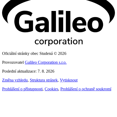
Oficiální stránky obec Studená © 2026
Provozovatel
Galileo Corporation s.r.o.
Poslední aktualizace: 7. 8. 2026
Změna vzhledu
,
Struktura stránek
,
Vytisknout
Prohlášení o přístupnosti
,
Cookies
,
Prohlášení o ochraně soukromí