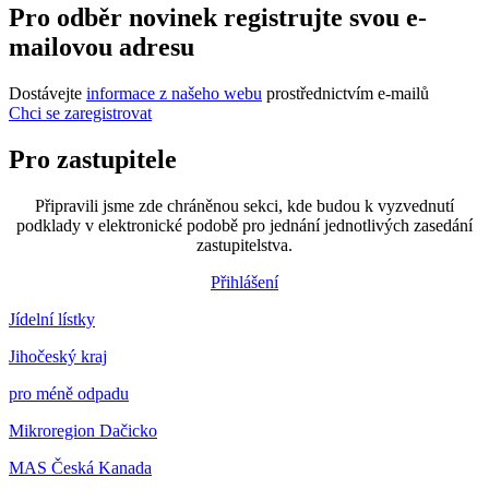
Pro odběr novinek registrujte svou e-
mailovou adresu
Dostávejte
informace z našeho webu
prostřednictvím e-mailů
Chci se zaregistrovat
Pro zastupitele
Připravili jsme zde chráněnou sekci, kde budou k vyzvednutí
podklady v elektronické podobě pro jednání jednotlivých zasedání
zastupitelstva.
Přihlášení
Jídelní lístky
Jihočeský kraj
pro méně odpadu
Mikroregion Dačicko
MAS Česká Kanada