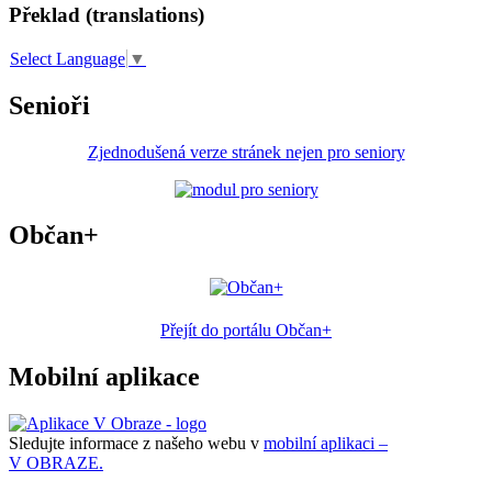
Překlad (translations)
Select Language
▼
Senioři
Zjednodušená verze stránek nejen pro seniory
Občan+
Přejít do portálu Občan+
Mobilní aplikace
Sledujte informace z našeho webu v
mobilní aplikaci –
V OBRAZE.