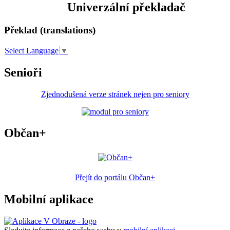
Univerzální překladač
Překlad (translations)
Select Language
▼
Senioři
Zjednodušená verze stránek nejen pro seniory
Občan+
Přejít do portálu Občan+
Mobilní aplikace