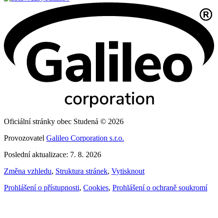
Oficiální stránky obec Studená © 2026
Provozovatel
Galileo Corporation s.r.o.
Poslední aktualizace: 7. 8. 2026
Změna vzhledu
,
Struktura stránek
,
Vytisknout
Prohlášení o přístupnosti
,
Cookies
,
Prohlášení o ochraně soukromí