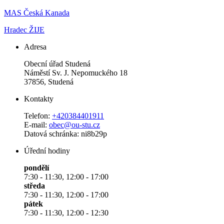
MAS Česká Kanada
Hradec ŽIJE
Adresa
Obecní úřad Studená
Náměstí Sv. J. Nepomuckého 18
37856, Studená
Kontakty
Telefon:
+420384401911
E-mail:
obec@ou-stu.cz
Datová schránka: ni8b29p
Úřední hodiny
pondělí
7:30 - 11:30, 12:00 - 17:00
středa
7:30 - 11:30, 12:00 - 17:00
pátek
7:30 - 11:30, 12:00 - 12:30