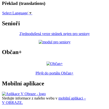
Překlad (translations)
Select Language
▼
Senioři
Zjednodušená verze stránek nejen pro seniory
Občan+
Přejít do portálu Občan+
Mobilní aplikace
Sledujte informace z našeho webu v
mobilní aplikaci –
V OBRAZE.