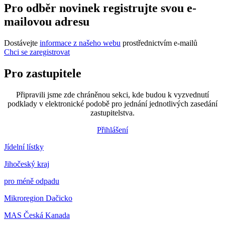
Pro odběr novinek registrujte svou e-
mailovou adresu
Dostávejte
informace z našeho webu
prostřednictvím e-mailů
Chci se zaregistrovat
Pro zastupitele
Připravili jsme zde chráněnou sekci, kde budou k vyzvednutí
podklady v elektronické podobě pro jednání jednotlivých zasedání
zastupitelstva.
Přihlášení
Jídelní lístky
Jihočeský kraj
pro méně odpadu
Mikroregion Dačicko
MAS Česká Kanada