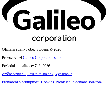
Oficiální stránky obec Studená © 2026
Provozovatel
Galileo Corporation s.r.o.
Poslední aktualizace: 7. 8. 2026
Změna vzhledu
,
Struktura stránek
,
Vytisknout
Prohlášení o přístupnosti
,
Cookies
,
Prohlášení o ochraně soukromí