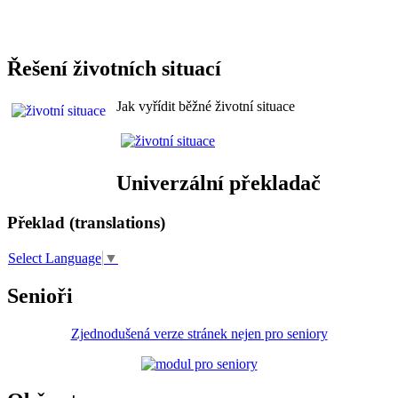
Řešení životních situací
Jak vyřídit běžné životní situace
Univerzální překladač
Překlad (translations)
Select Language
▼
Senioři
Zjednodušená verze stránek nejen pro seniory