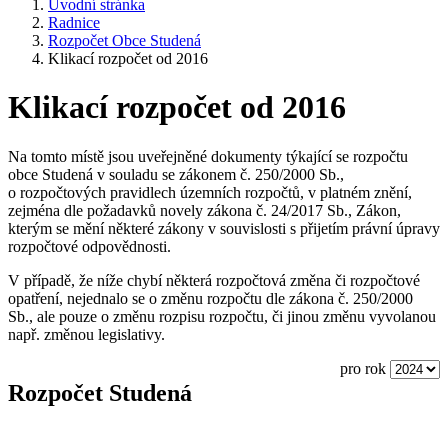
Úvodní stránka
Radnice
Rozpočet Obce Studená
Klikací rozpočet od 2016
Klikací rozpočet od 2016
Na tomto místě jsou uveřejněné dokumenty týkající se rozpočtu
obce Studená v souladu se zákonem č. 250/2000 Sb.,
o rozpočtových pravidlech územních rozpočtů, v platném znění,
zejména dle požadavků novely zákona č. 24/2017 Sb., Zákon,
kterým se mění některé zákony v souvislosti s přijetím právní úpravy
rozpočtové odpovědnosti.
V případě, že níže chybí některá rozpočtová změna či rozpočtové
opatření, nejednalo se o změnu rozpočtu dle zákona č. 250/2000
Sb., ale pouze o změnu rozpisu rozpočtu, či jinou změnu vyvolanou
např. změnou legislativy.
pro rok
Rozpočet Studená