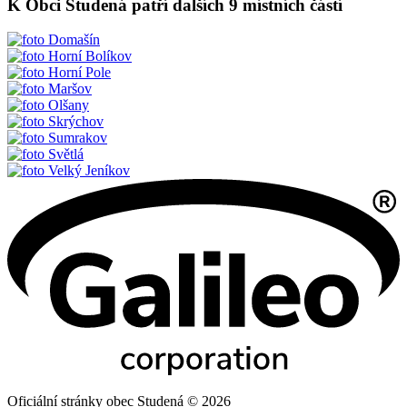
K Obci Studená patří dalších 9 místních částí
Domašín
Horní Bolíkov
Horní Pole
Maršov
Olšany
Skrýchov
Sumrakov
Světlá
Velký Jeníkov
Oficiální stránky obec Studená © 2026