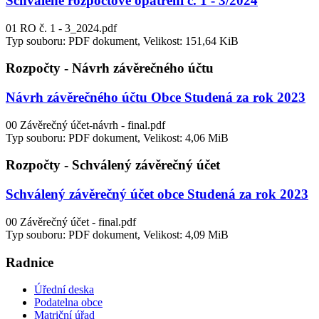
Schválené rozpočtové opatření č. 1 - 3/2024
01 RO č. 1 - 3_2024.pdf
Typ souboru: PDF dokument, Velikost: 151,64 KiB
Rozpočty - Návrh závěrečného účtu
Návrh závěrečného účtu Obce Studená za rok 2023
00 Závěrečný účet-návrh - final.pdf
Typ souboru: PDF dokument, Velikost: 4,06 MiB
Rozpočty - Schválený závěrečný účet
Schválený závěrečný účet obce Studená za rok 2023
00 Závěrečný účet - final.pdf
Typ souboru: PDF dokument, Velikost: 4,09 MiB
Radnice
Úřední deska
Podatelna obce
Matriční úřad