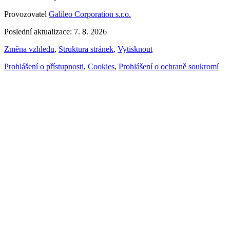
Provozovatel
Galileo Corporation s.r.o.
Poslední aktualizace: 7. 8. 2026
Změna vzhledu
,
Struktura stránek
,
Vytisknout
Prohlášení o přístupnosti
,
Cookies
,
Prohlášení o ochraně soukromí