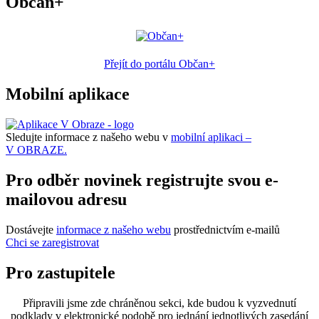
Občan+
Přejít do portálu Občan+
Mobilní aplikace
Sledujte informace z našeho webu v
mobilní aplikaci –
V OBRAZE.
Pro odběr novinek registrujte svou e-
mailovou adresu
Dostávejte
informace z našeho webu
prostřednictvím e-mailů
Chci se zaregistrovat
Pro zastupitele
Připravili jsme zde chráněnou sekci, kde budou k vyzvednutí
podklady v elektronické podobě pro jednání jednotlivých zasedání