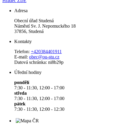
Hradec ŽIJE
Adresa
Obecní úřad Studená
Náměstí Sv. J. Nepomuckého 18
37856, Studená
Kontakty
Telefon:
+420384401911
E-mail:
obec@ou-stu.cz
Datová schránka: ni8b29p
Úřední hodiny
pondělí
7:30 - 11:30, 12:00 - 17:00
středa
7:30 - 11:30, 12:00 - 17:00
pátek
7:30 - 11:30, 12:00 - 12:30