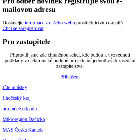
Pro odběr novinek registrujte svou e-
mailovou adresu
Dostávejte
informace z našeho webu
prostřednictvím e-mailů
Chci se zaregistrovat
Pro zastupitele
Připravili jsme zde chráněnou sekci, kde budou k vyzvednutí
podklady v elektronické podobě pro jednání jednotlivých zasedání
zastupitelstva.
Přihlášení
Jídelní lístky
Jihočeský kraj
pro méně odpadu
Mikroregion Dačicko
MAS Česká Kanada