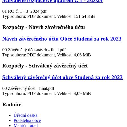
Schválené rozpočtové opatření č. 1 - 3/2024
01 RO č. 1 - 3_2024.pdf
Typ souboru: PDF dokument, Velikost: 151,64 KiB
Rozpočty - Návrh závěrečného účtu
Návrh závěrečného účtu Obce Studená za rok 2023
00 Závěrečný účet-návrh - final.pdf
Typ souboru: PDF dokument, Velikost: 4,06 MiB
Rozpočty - Schválený závěrečný účet
Schválený závěrečný účet obce Studená za rok 2023
00 Závěrečný účet - final.pdf
Typ souboru: PDF dokument, Velikost: 4,09 MiB
Radnice
Úřední deska
Podatelna obce
Matriční úřad