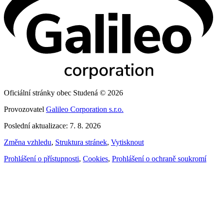
Oficiální stránky obec Studená © 2026
Provozovatel
Galileo Corporation s.r.o.
Poslední aktualizace: 7. 8. 2026
Změna vzhledu
,
Struktura stránek
,
Vytisknout
Prohlášení o přístupnosti
,
Cookies
,
Prohlášení o ochraně soukromí