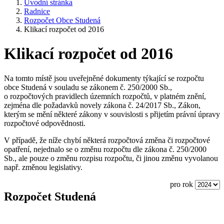
Úvodní stránka
Radnice
Rozpočet Obce Studená
Klikací rozpočet od 2016
Klikací rozpočet od 2016
Na tomto místě jsou uveřejněné dokumenty týkající se rozpočtu
obce Studená v souladu se zákonem č. 250/2000 Sb.,
o rozpočtových pravidlech územních rozpočtů, v platném znění,
zejména dle požadavků novely zákona č. 24/2017 Sb., Zákon,
kterým se mění některé zákony v souvislosti s přijetím právní úpravy
rozpočtové odpovědnosti.
V případě, že níže chybí některá rozpočtová změna či rozpočtové
opatření, nejednalo se o změnu rozpočtu dle zákona č. 250/2000
Sb., ale pouze o změnu rozpisu rozpočtu, či jinou změnu vyvolanou
např. změnou legislativy.
pro rok
Rozpočet Studená