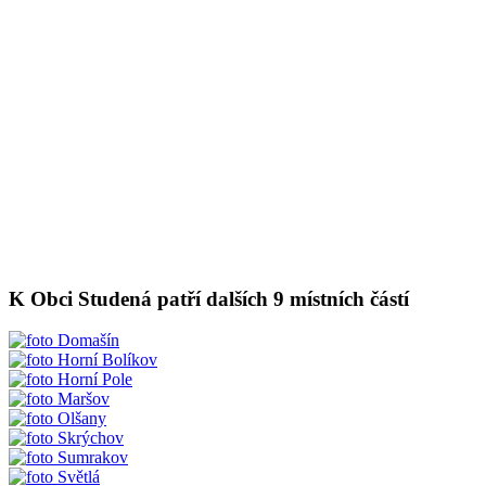
K Obci Studená patří dalších 9 místních částí
Domašín
Horní Bolíkov
Horní Pole
Maršov
Olšany
Skrýchov
Sumrakov
Světlá