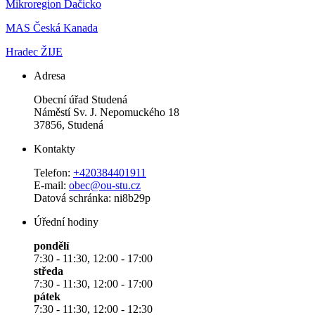
Mikroregion Dačicko
MAS Česká Kanada
Hradec ŽIJE
Adresa
Obecní úřad Studená
Náměstí Sv. J. Nepomuckého 18
37856, Studená
Kontakty
Telefon:
+420384401911
E-mail:
obec@ou-stu.cz
Datová schránka: ni8b29p
Úřední hodiny
pondělí
7:30 - 11:30, 12:00 - 17:00
středa
7:30 - 11:30, 12:00 - 17:00
pátek
7:30 - 11:30, 12:00 - 12:30