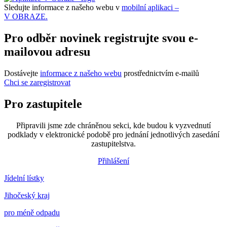
Sledujte informace z našeho webu v
mobilní aplikaci –
V OBRAZE.
Pro odběr novinek registrujte svou e-
mailovou adresu
Dostávejte
informace z našeho webu
prostřednictvím e-mailů
Chci se zaregistrovat
Pro zastupitele
Připravili jsme zde chráněnou sekci, kde budou k vyzvednutí
podklady v elektronické podobě pro jednání jednotlivých zasedání
zastupitelstva.
Přihlášení
Jídelní lístky
Jihočeský kraj
pro méně odpadu