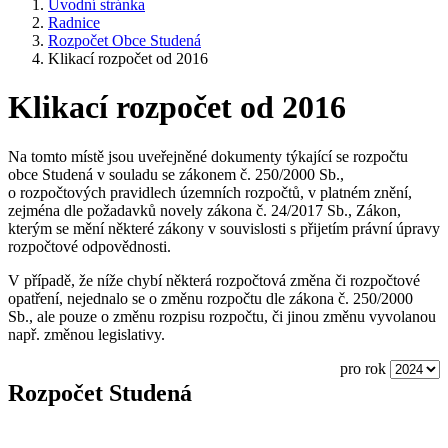
Úvodní stránka
Radnice
Rozpočet Obce Studená
Klikací rozpočet od 2016
Klikací rozpočet od 2016
Na tomto místě jsou uveřejněné dokumenty týkající se rozpočtu
obce Studená v souladu se zákonem č. 250/2000 Sb.,
o rozpočtových pravidlech územních rozpočtů, v platném znění,
zejména dle požadavků novely zákona č. 24/2017 Sb., Zákon,
kterým se mění některé zákony v souvislosti s přijetím právní úpravy
rozpočtové odpovědnosti.
V případě, že níže chybí některá rozpočtová změna či rozpočtové
opatření, nejednalo se o změnu rozpočtu dle zákona č. 250/2000
Sb., ale pouze o změnu rozpisu rozpočtu, či jinou změnu vyvolanou
např. změnou legislativy.
pro rok
Rozpočet Studená