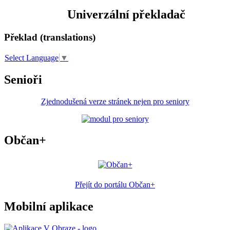
Univerzální překladač
Překlad (translations)
Select Language
▼
Senioři
Zjednodušená verze stránek nejen pro seniory
Občan+
Přejít do portálu Občan+
Mobilní aplikace