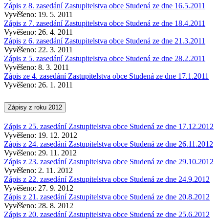
Zápis z 8. zasedání Zastupitelstva obce Studená ze dne 16.5.2011
Vyvěšeno: 19. 5. 2011
Zápis z 7. zasedání Zastupitelstva obce Studená ze dne 18.4.2011
Vyvěšeno: 26. 4. 2011
Zápis z 6. zasedání Zastupitelstva obce Studená ze dne 21.3.2011
Vyvěšeno: 22. 3. 2011
Zápis z 5. zasedání Zastupitelstva obce Studená ze dne 28.2.2011
Vyvěšeno: 8. 3. 2011
Zápis ze 4. zasedání Zastupitelstva obce Studená ze dne 17.1.2011
Vyvěšeno: 26. 1. 2011
Zápisy z roku 2012
Zápis z 25. zasedání Zastupitelstva obce Studená ze dne 17.12.2012
Vyvěšeno: 19. 12. 2012
Zápis z 24. zasedání Zastupitelstva obce Studená ze dne 26.11.2012
Vyvěšeno: 29. 11. 2012
Zápis z 23. zasedání Zastupitelstva obce Studená ze dne 29.10.2012
Vyvěšeno: 2. 11. 2012
Zápis z 22. zasedání Zastupitelstva obce Studená ze dne 24.9.2012
Vyvěšeno: 27. 9. 2012
Zápis z 21. zasedání Zastupitelstva obce Studená ze dne 20.8.2012
Vyvěšeno: 28. 8. 2012
Zápis z 20. zasedání Zastupitelstva obce Studená ze dne 25.6.2012