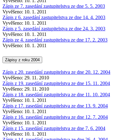
Vyvěšeno: 10. 1. 2011
Zápis ze 7. zasedání zastupitelstva ze dne 5. 5. 2003
Vyvěšeno: 10. 1. 2011
Zápis z 6. zasedání zastupitelstva ze dne 14. 4. 2003
Vyvěšeno: 10. 1. 2011
Zápis z 5. zasedání zastupitelstva ze dne 24. 3. 2003
Vyvěšeno: 10. 1. 2011
Zápis ze 4. zasedání zastupitelstva ze dne 17. 2. 2003
Vyvěšeno: 10. 1. 2011
Zápisy z roku 2004
Zápis z 20. zasedání zastupitelstva ze dne 20. 12. 2004
Vyvěšeno: 29. 11. 2010
Zápis z 19. zasedání zastupitelstva ze dne 15. 11. 2004
Vyvěšeno: 29. 11. 2010
Zápis z 18. zasedání zastupitelstva ze dne 11. 10. 2004
Vyvěšeno: 10. 1. 2011
Zápis z 17. zasedání zastupitelstva ze dne 13. 9. 2004
Vyvěšeno: 10. 1. 2011
Zápis z 16. zasedání zastupitelstva ze dne 12. 7. 2004
Vyvěšeno: 10. 1. 2011
Zápis z 15. zasedání zastupitelstva ze dne 7. 6. 2004
Vyvěšeno: 10. 1. 2011
Zápis z 14. zasedání zastupitelstva ze dne 26. 4. 2004