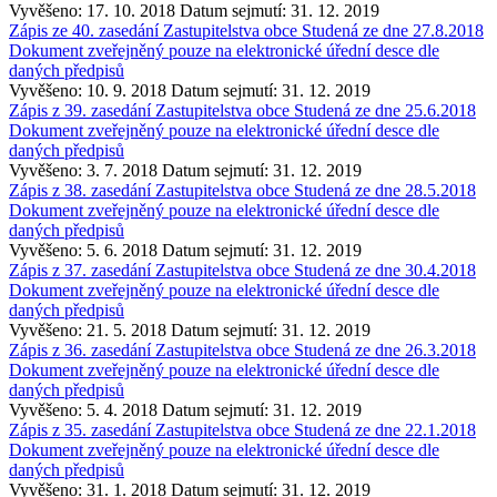
Vyvěšeno: 17. 10. 2018
Datum sejmutí: 31. 12. 2019
Zápis ze 40. zasedání Zastupitelstva obce Studená ze dne 27.8.2018
Dokument zveřejněný pouze na elektronické úřední desce dle
daných předpisů
Vyvěšeno: 10. 9. 2018
Datum sejmutí: 31. 12. 2019
Zápis z 39. zasedání Zastupitelstva obce Studená ze dne 25.6.2018
Dokument zveřejněný pouze na elektronické úřední desce dle
daných předpisů
Vyvěšeno: 3. 7. 2018
Datum sejmutí: 31. 12. 2019
Zápis z 38. zasedání Zastupitelstva obce Studená ze dne 28.5.2018
Dokument zveřejněný pouze na elektronické úřední desce dle
daných předpisů
Vyvěšeno: 5. 6. 2018
Datum sejmutí: 31. 12. 2019
Zápis z 37. zasedání Zastupitelstva obce Studená ze dne 30.4.2018
Dokument zveřejněný pouze na elektronické úřední desce dle
daných předpisů
Vyvěšeno: 21. 5. 2018
Datum sejmutí: 31. 12. 2019
Zápis z 36. zasedání Zastupitelstva obce Studená ze dne 26.3.2018
Dokument zveřejněný pouze na elektronické úřední desce dle
daných předpisů
Vyvěšeno: 5. 4. 2018
Datum sejmutí: 31. 12. 2019
Zápis z 35. zasedání Zastupitelstva obce Studená ze dne 22.1.2018
Dokument zveřejněný pouze na elektronické úřední desce dle
daných předpisů
Vyvěšeno: 31. 1. 2018
Datum sejmutí: 31. 12. 2019