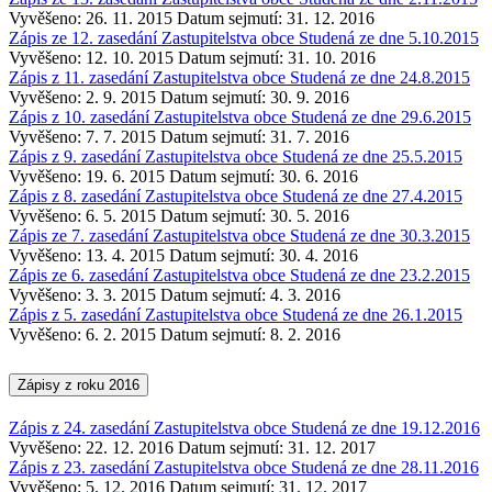
Vyvěšeno: 26. 11. 2015
Datum sejmutí: 31. 12. 2016
Zápis ze 12. zasedání Zastupitelstva obce Studená ze dne 5.10.2015
Vyvěšeno: 12. 10. 2015
Datum sejmutí: 31. 10. 2016
Zápis z 11. zasedání Zastupitelstva obce Studená ze dne 24.8.2015
Vyvěšeno: 2. 9. 2015
Datum sejmutí: 30. 9. 2016
Zápis z 10. zasedání Zastupitelstva obce Studená ze dne 29.6.2015
Vyvěšeno: 7. 7. 2015
Datum sejmutí: 31. 7. 2016
Zápis z 9. zasedání Zastupitelstva obce Studená ze dne 25.5.2015
Vyvěšeno: 19. 6. 2015
Datum sejmutí: 30. 6. 2016
Zápis z 8. zasedání Zastupitelstva obce Studená ze dne 27.4.2015
Vyvěšeno: 6. 5. 2015
Datum sejmutí: 30. 5. 2016
Zápis ze 7. zasedání Zastupitelstva obce Studená ze dne 30.3.2015
Vyvěšeno: 13. 4. 2015
Datum sejmutí: 30. 4. 2016
Zápis ze 6. zasedání Zastupitelstva obce Studená ze dne 23.2.2015
Vyvěšeno: 3. 3. 2015
Datum sejmutí: 4. 3. 2016
Zápis z 5. zasedání Zastupitelstva obce Studená ze dne 26.1.2015
Vyvěšeno: 6. 2. 2015
Datum sejmutí: 8. 2. 2016
Zápisy z roku 2016
Zápis z 24. zasedání Zastupitelstva obce Studená ze dne 19.12.2016
Vyvěšeno: 22. 12. 2016
Datum sejmutí: 31. 12. 2017
Zápis z 23. zasedání Zastupitelstva obce Studená ze dne 28.11.2016
Vyvěšeno: 5. 12. 2016
Datum sejmutí: 31. 12. 2017