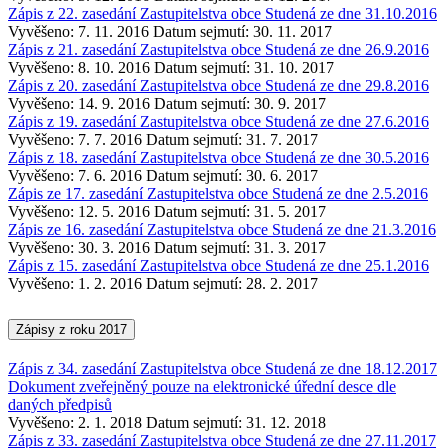
Zápis z 22. zasedání Zastupitelstva obce Studená ze dne 31.10.2016
Vyvěšeno: 7. 11. 2016
Datum sejmutí: 30. 11. 2017
Zápis z 21. zasedání Zastupitelstva obce Studená ze dne 26.9.2016
Vyvěšeno: 8. 10. 2016
Datum sejmutí: 31. 10. 2017
Zápis z 20. zasedání Zastupitelstva obce Studená ze dne 29.8.2016
Vyvěšeno: 14. 9. 2016
Datum sejmutí: 30. 9. 2017
Zápis z 19. zasedání Zastupitelstva obce Studená ze dne 27.6.2016
Vyvěšeno: 7. 7. 2016
Datum sejmutí: 31. 7. 2017
Zápis z 18. zasedání Zastupitelstva obce Studená ze dne 30.5.2016
Vyvěšeno: 7. 6. 2016
Datum sejmutí: 30. 6. 2017
Zápis ze 17. zasedání Zastupitelstva obce Studená ze dne 2.5.2016
Vyvěšeno: 12. 5. 2016
Datum sejmutí: 31. 5. 2017
Zápis ze 16. zasedání Zastupitelstva obce Studená ze dne 21.3.2016
Vyvěšeno: 30. 3. 2016
Datum sejmutí: 31. 3. 2017
Zápis z 15. zasedání Zastupitelstva obce Studená ze dne 25.1.2016
Vyvěšeno: 1. 2. 2016
Datum sejmutí: 28. 2. 2017
Zápisy z roku 2017
Zápis z 34. zasedání Zastupitelstva obce Studená ze dne 18.12.2017
Dokument zveřejněný pouze na elektronické úřední desce dle
daných předpisů
Vyvěšeno: 2. 1. 2018
Datum sejmutí: 31. 12. 2018
Zápis z 33. zasedání Zastupitelstva obce Studená ze dne 27.11.2017