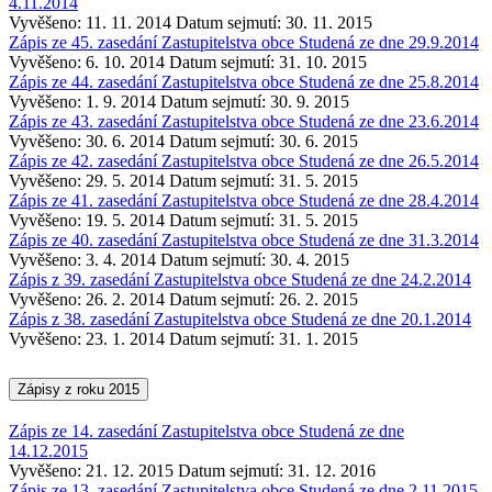
4.11.2014
Vyvěšeno: 11. 11. 2014
Datum sejmutí: 30. 11. 2015
Zápis ze 45. zasedání Zastupitelstva obce Studená ze dne 29.9.2014
Vyvěšeno: 6. 10. 2014
Datum sejmutí: 31. 10. 2015
Zápis ze 44. zasedání Zastupitelstva obce Studená ze dne 25.8.2014
Vyvěšeno: 1. 9. 2014
Datum sejmutí: 30. 9. 2015
Zápis ze 43. zasedání Zastupitelstva obce Studená ze dne 23.6.2014
Vyvěšeno: 30. 6. 2014
Datum sejmutí: 30. 6. 2015
Zápis ze 42. zasedání Zastupitelstva obce Studená ze dne 26.5.2014
Vyvěšeno: 29. 5. 2014
Datum sejmutí: 31. 5. 2015
Zápis ze 41. zasedání Zastupitelstva obce Studená ze dne 28.4.2014
Vyvěšeno: 19. 5. 2014
Datum sejmutí: 31. 5. 2015
Zápis ze 40. zasedání Zastupitelstva obce Studená ze dne 31.3.2014
Vyvěšeno: 3. 4. 2014
Datum sejmutí: 30. 4. 2015
Zápis z 39. zasedání Zastupitelstva obce Studená ze dne 24.2.2014
Vyvěšeno: 26. 2. 2014
Datum sejmutí: 26. 2. 2015
Zápis z 38. zasedání Zastupitelstva obce Studená ze dne 20.1.2014
Vyvěšeno: 23. 1. 2014
Datum sejmutí: 31. 1. 2015
Zápisy z roku 2015
Zápis ze 14. zasedání Zastupitelstva obce Studená ze dne
14.12.2015
Vyvěšeno: 21. 12. 2015
Datum sejmutí: 31. 12. 2016
Zápis ze 13. zasedání Zastupitelstva obce Studená ze dne 2.11.2015