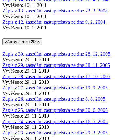
Vyvěšeno: 10. 1. 2011
Zápis z 13. zasedání zastupitelstva ze dne 22. 3. 2004
Vyvěšeno: 10. 1. 2011
Zápis z 12. zasedání zastupitelstva ze dne 9. 2. 2004
Vyvěšeno: 10. 1. 2011
Zápisy z roku 2005
Zápis z 30. zasedání zastupitelstva ze dne 28. 12. 2005
Vyvěšeno: 29. 11. 2010
Zápis z 29. zasedání zastupitelstva ze dne 28. 11. 2005
Vyvěšeno: 29. 11. 2010
Zápis z 28. zasedání zastupitelstva ze dne 17. 10. 2005
Vyvěšeno: 29. 11. 2010
Zápis z 27. zasedání zastupitelstva ze dne 19. 9. 2005
Vyvěšeno: 29. 11. 2010
Zápis z 26. zasedání zastupitelstva ze dne 8. 8. 2005
Vyvěšeno: 29. 11. 2010
Zápis z 25. zasedání zastupitelstva ze dne 20. 6. 2005
Vyvěšeno: 29. 11. 2010
Zápis z 24. zasedání zastupitelstva ze dne 16. 5. 2005
Vyvěšeno: 29. 11. 2010
Zápis z 23. zasedání zastupitelstva ze dne 29. 3. 2005
Vyvěšeno: 29. 11. 2010