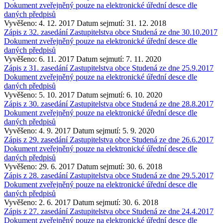
Dokument zveřejněný pouze na elektronické úřední desce dle
daných předpisů
Vyvěšeno: 4. 12. 2017
Datum sejmutí: 31. 12. 2018
Zápis z 32. zasedání Zastupitelstva obce Studená ze dne 30.10.2017
Dokument zveřejněný pouze na elektronické úřední desce dle
daných předpisů
Vyvěšeno: 6. 11. 2017
Datum sejmutí: 7. 11. 2020
Zápis z 31. zasedání Zastupitelstva obce Studená ze dne 25.9.2017
Dokument zveřejněný pouze na elektronické úřední desce dle
daných předpisů
Vyvěšeno: 5. 10. 2017
Datum sejmutí: 6. 10. 2020
Zápis z 30. zasedání Zastupitelstva obce Studená ze dne 28.8.2017
Dokument zveřejněný pouze na elektronické úřední desce dle
daných předpisů
Vyvěšeno: 4. 9. 2017
Datum sejmutí: 5. 9. 2020
Zápis z 29. zasedání Zastupitelstva obce Studená ze dne 26.6.2017
Dokument zveřejněný pouze na elektronické úřední desce dle
daných předpisů
Vyvěšeno: 29. 6. 2017
Datum sejmutí: 30. 6. 2018
Zápis z 28. zasedání Zastupitelstva obce Studená ze dne 29.5.2017
Dokument zveřejněný pouze na elektronické úřední desce dle
daných předpisů
Vyvěšeno: 2. 6. 2017
Datum sejmutí: 30. 6. 2018
Zápis z 27. zasedání Zastupitelstva obce Studená ze dne 24.4.2017
Dokument zveřejněný pouze na elektronické úřední desce dle