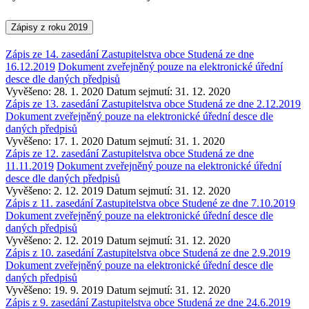
Zápisy z roku 2019
Zápis ze 14. zasedání Zastupitelstva obce Studená ze dne
16.12.2019
Dokument zveřejněný pouze na elektronické úřední
desce dle daných předpisů
Vyvěšeno: 28. 1. 2020
Datum sejmutí: 31. 12. 2020
Zápis ze 13. zasedání Zastupitelstva obce Studená ze dne 2.12.2019
Dokument zveřejněný pouze na elektronické úřední desce dle
daných předpisů
Vyvěšeno: 17. 1. 2020
Datum sejmutí: 31. 1. 2020
Zápis ze 12. zasedání Zastupitelstva obce Studená ze dne
11.11.2019
Dokument zveřejněný pouze na elektronické úřední
desce dle daných předpisů
Vyvěšeno: 2. 12. 2019
Datum sejmutí: 31. 12. 2020
Zápis z 11. zasedání Zastupitelstva obce Studené ze dne 7.10.2019
Dokument zveřejněný pouze na elektronické úřední desce dle
daných předpisů
Vyvěšeno: 2. 12. 2019
Datum sejmutí: 31. 12. 2020
Zápis z 10. zasedání Zastupitelstva obce Studená ze dne 2.9.2019
Dokument zveřejněný pouze na elektronické úřední desce dle
daných předpisů
Vyvěšeno: 19. 9. 2019
Datum sejmutí: 31. 12. 2020
Zápis z 9. zasedání Zastupitelstva obce Studená ze dne 24.6.2019