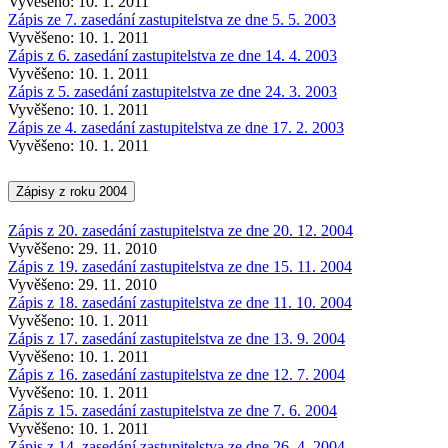
Vyvěšeno: 10. 1. 2011
Zápis ze 7. zasedání zastupitelstva ze dne 5. 5. 2003
Vyvěšeno: 10. 1. 2011
Zápis z 6. zasedání zastupitelstva ze dne 14. 4. 2003
Vyvěšeno: 10. 1. 2011
Zápis z 5. zasedání zastupitelstva ze dne 24. 3. 2003
Vyvěšeno: 10. 1. 2011
Zápis ze 4. zasedání zastupitelstva ze dne 17. 2. 2003
Vyvěšeno: 10. 1. 2011
Zápisy z roku 2004
Zápis z 20. zasedání zastupitelstva ze dne 20. 12. 2004
Vyvěšeno: 29. 11. 2010
Zápis z 19. zasedání zastupitelstva ze dne 15. 11. 2004
Vyvěšeno: 29. 11. 2010
Zápis z 18. zasedání zastupitelstva ze dne 11. 10. 2004
Vyvěšeno: 10. 1. 2011
Zápis z 17. zasedání zastupitelstva ze dne 13. 9. 2004
Vyvěšeno: 10. 1. 2011
Zápis z 16. zasedání zastupitelstva ze dne 12. 7. 2004
Vyvěšeno: 10. 1. 2011
Zápis z 15. zasedání zastupitelstva ze dne 7. 6. 2004
Vyvěšeno: 10. 1. 2011
Zápis z 14. zasedání zastupitelstva ze dne 26. 4. 2004