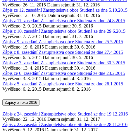
Vyvěšeno: 26. 11. 2015
Datum sejmutí: 31. 12. 2016
Zápis ze 12. zasedání Zastupitelstva obce Studená ze dne 5.10.2015
Vyvěšeno: 12. 10. 2015
Datum sejmutí: 31. 10. 2016
Zápis z 11. zasedání Zastupitelstva obce Studená ze dne 24.8.2015
Vyvěšeno: 2. 9. 2015
Datum sejmutí: 30. 9. 2016
Zápis z 10. zasedání Zastupitelstva obce Studená ze dne 29.6.2015
Vyvěšeno: 7. 7. 2015
Datum sejmutí: 31. 7. 2016
Zápis z 9. zasedání Zastupitelstva obce Studená ze dne 25.5.2015
Vyvěšeno: 19. 6. 2015
Datum sejmutí: 30. 6. 2016
Zápis z 8. zasedání Zastupitelstva obce Studená ze dne 27.4.2015
Vyvěšeno: 6. 5. 2015
Datum sejmutí: 30. 5. 2016
Zápis ze 7. zasedání Zastupitelstva obce Studená ze dne 30.3.2015
Vyvěšeno: 13. 4. 2015
Datum sejmutí: 30. 4. 2016
Zápis ze 6. zasedání Zastupitelstva obce Studená ze dne 23.2.2015
Vyvěšeno: 3. 3. 2015
Datum sejmutí: 4. 3. 2016
Zápis z 5. zasedání Zastupitelstva obce Studená ze dne 26.1.2015
Vyvěšeno: 6. 2. 2015
Datum sejmutí: 8. 2. 2016
Zápisy z roku 2016
Zápis z 24. zasedání Zastupitelstva obce Studená ze dne 19.12.2016
Vyvěšeno: 22. 12. 2016
Datum sejmutí: 31. 12. 2017
Zápis z 23. zasedání Zastupitelstva obce Studená ze dne 28.11.2016
Vyvěšeno: 5. 12. 2016
Datum sejmutí: 31. 12. 2017