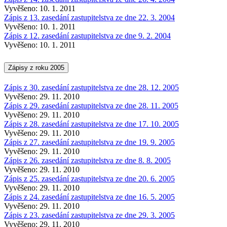
Vyvěšeno: 10. 1. 2011
Zápis z 13. zasedání zastupitelstva ze dne 22. 3. 2004
Vyvěšeno: 10. 1. 2011
Zápis z 12. zasedání zastupitelstva ze dne 9. 2. 2004
Vyvěšeno: 10. 1. 2011
Zápisy z roku 2005
Zápis z 30. zasedání zastupitelstva ze dne 28. 12. 2005
Vyvěšeno: 29. 11. 2010
Zápis z 29. zasedání zastupitelstva ze dne 28. 11. 2005
Vyvěšeno: 29. 11. 2010
Zápis z 28. zasedání zastupitelstva ze dne 17. 10. 2005
Vyvěšeno: 29. 11. 2010
Zápis z 27. zasedání zastupitelstva ze dne 19. 9. 2005
Vyvěšeno: 29. 11. 2010
Zápis z 26. zasedání zastupitelstva ze dne 8. 8. 2005
Vyvěšeno: 29. 11. 2010
Zápis z 25. zasedání zastupitelstva ze dne 20. 6. 2005
Vyvěšeno: 29. 11. 2010
Zápis z 24. zasedání zastupitelstva ze dne 16. 5. 2005
Vyvěšeno: 29. 11. 2010
Zápis z 23. zasedání zastupitelstva ze dne 29. 3. 2005
Vyvěšeno: 29. 11. 2010