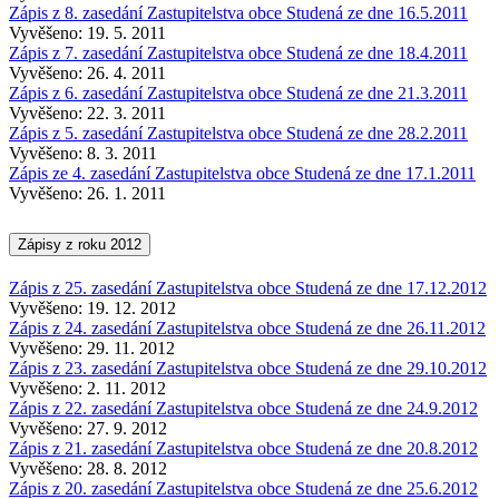
Zápis z 8. zasedání Zastupitelstva obce Studená ze dne 16.5.2011
Vyvěšeno: 19. 5. 2011
Zápis z 7. zasedání Zastupitelstva obce Studená ze dne 18.4.2011
Vyvěšeno: 26. 4. 2011
Zápis z 6. zasedání Zastupitelstva obce Studená ze dne 21.3.2011
Vyvěšeno: 22. 3. 2011
Zápis z 5. zasedání Zastupitelstva obce Studená ze dne 28.2.2011
Vyvěšeno: 8. 3. 2011
Zápis ze 4. zasedání Zastupitelstva obce Studená ze dne 17.1.2011
Vyvěšeno: 26. 1. 2011
Zápisy z roku 2012
Zápis z 25. zasedání Zastupitelstva obce Studená ze dne 17.12.2012
Vyvěšeno: 19. 12. 2012
Zápis z 24. zasedání Zastupitelstva obce Studená ze dne 26.11.2012
Vyvěšeno: 29. 11. 2012
Zápis z 23. zasedání Zastupitelstva obce Studená ze dne 29.10.2012
Vyvěšeno: 2. 11. 2012
Zápis z 22. zasedání Zastupitelstva obce Studená ze dne 24.9.2012
Vyvěšeno: 27. 9. 2012
Zápis z 21. zasedání Zastupitelstva obce Studená ze dne 20.8.2012
Vyvěšeno: 28. 8. 2012
Zápis z 20. zasedání Zastupitelstva obce Studená ze dne 25.6.2012