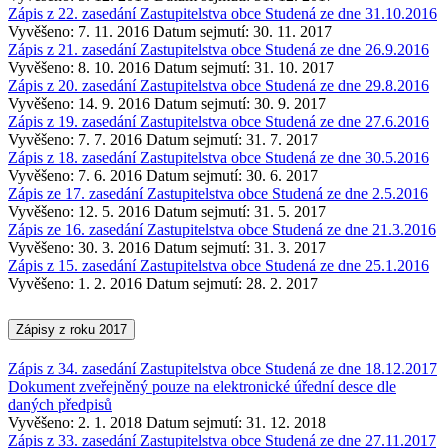
Zápis z 22. zasedání Zastupitelstva obce Studená ze dne 31.10.2016
Vyvěšeno: 7. 11. 2016
Datum sejmutí: 30. 11. 2017
Zápis z 21. zasedání Zastupitelstva obce Studená ze dne 26.9.2016
Vyvěšeno: 8. 10. 2016
Datum sejmutí: 31. 10. 2017
Zápis z 20. zasedání Zastupitelstva obce Studená ze dne 29.8.2016
Vyvěšeno: 14. 9. 2016
Datum sejmutí: 30. 9. 2017
Zápis z 19. zasedání Zastupitelstva obce Studená ze dne 27.6.2016
Vyvěšeno: 7. 7. 2016
Datum sejmutí: 31. 7. 2017
Zápis z 18. zasedání Zastupitelstva obce Studená ze dne 30.5.2016
Vyvěšeno: 7. 6. 2016
Datum sejmutí: 30. 6. 2017
Zápis ze 17. zasedání Zastupitelstva obce Studená ze dne 2.5.2016
Vyvěšeno: 12. 5. 2016
Datum sejmutí: 31. 5. 2017
Zápis ze 16. zasedání Zastupitelstva obce Studená ze dne 21.3.2016
Vyvěšeno: 30. 3. 2016
Datum sejmutí: 31. 3. 2017
Zápis z 15. zasedání Zastupitelstva obce Studená ze dne 25.1.2016
Vyvěšeno: 1. 2. 2016
Datum sejmutí: 28. 2. 2017
Zápisy z roku 2017
Zápis z 34. zasedání Zastupitelstva obce Studená ze dne 18.12.2017
Dokument zveřejněný pouze na elektronické úřední desce dle
daných předpisů
Vyvěšeno: 2. 1. 2018
Datum sejmutí: 31. 12. 2018
Zápis z 33. zasedání Zastupitelstva obce Studená ze dne 27.11.2017