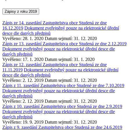
Zápisy z roku 2019
Zápis ze 14. zasedání Zastupitelstva obce Studená ze dne
16.12.2019
Dokument zveřejněný pouze na elektronické úřední
desce dle daných předpisů
Vyvěšeno: 28. 1. 2020
Datum sejmutí: 31. 12. 2020
Zápis ze 13. zasedání Zastupitelstva obce Studená ze dne 2.12.2019
Dokument zveřejněný pouze na elektronické úřední desce dle
daných předpisů
Vyvěšeno: 17. 1. 2020
Datum sejmutí: 31. 1. 2020
Zápis ze 12. zasedání Zastupitelstva obce Studená ze dne
11.11.2019
Dokument zveřejněný pouze na elektronické úřední
desce dle daných předpisů
Vyvěšeno: 2. 12. 2019
Datum sejmutí: 31. 12. 2020
Zápis z 11. zasedání Zastupitelstva obce Studené ze dne 7.10.2019
Dokument zveřejněný pouze na elektronické úřední desce dle
daných předpisů
Vyvěšeno: 2. 12. 2019
Datum sejmutí: 31. 12. 2020
Zápis z 10. zasedání Zastupitelstva obce Studená ze dne 2.9.2019
Dokument zveřejněný pouze na elektronické úřední desce dle
daných předpisů
Vyvěšeno: 19. 9. 2019
Datum sejmutí: 31. 12. 2020
Zápis z 9. zasedání Zastupitelstva obce Studená ze dne 24.6.2019