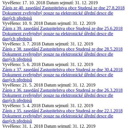
Vyvěšeno: 17. 10. 2018
Datum sejmutí: 31. 12. 2019
Zápis ze 40. zasedání Zastupitelstva obce Studená ze dne 27.8.2018
Dokument zveřejněný pouze na elektronické úřední desce dle
daných předpisů
Vyvěšeno: 10. 9. 2018
Datum sejmutí: 31. 12. 2019
Zápis z 39. zasedání Zastupitelstva obce Studená ze dne 25.6.2018
Dokument zveřejněný pouze na elektronické úřední desce dle
daných předpisů
Vyvěšeno: 3. 7. 2018
Datum sejmutí: 31. 12. 2019
Zápis z 38. zasedání Zastupitelstva obce Studená ze dne 28.5.2018
Dokument zveřejněný pouze na elektronické úřední desce dle
daných předpisů
Vyvěšeno: 5. 6. 2018
Datum sejmutí: 31. 12. 2019
Zápis z 37. zasedání Zastupitelstva obce Studená ze dne 30.4.2018
Dokument zveřejněný pouze na elektronické úřední desce dle
daných předpisů
Vyvěšeno: 21. 5. 2018
Datum sejmutí: 31. 12. 2019
Zápis z 36. zasedání Zastupitelstva obce Studená ze dne 26.3.2018
Dokument zveřejněný pouze na elektronické úřední desce dle
daných předpisů
Vyvěšeno: 5. 4. 2018
Datum sejmutí: 31. 12. 2019
Zápis z 35. zasedání Zastupitelstva obce Studená ze dne 22.1.2018
Dokument zveřejněný pouze na elektronické úřední desce dle
daných předpisů
Vyvěšeno: 31. 1. 2018
Datum sejmutí: 31. 12. 2019