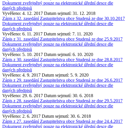
Dokument zveřejněný pouze na elektronické úřední desce dle
daných předpisů
Vyvěšeno: 4. 12. 2017
Datum sejmutí: 31. 12. 2018
Zápis z 32. zasedání Zastupitelstva obce Studená ze dne 30.10.2017
Dokument zveřejněný pouze na elektronické úřední desce dle
daných předpisů
Vyvěšeno: 6. 11. 2017
Datum sejmutí: 7. 11. 2020
Zápis z 31. zasedání Zastupitelstva obce Studená ze dne 25.9.2017
Dokument zveřejněný pouze na elektronické úřední desce dle
daných předpisů
Vyvěšeno: 5. 10. 2017
Datum sejmutí: 6. 10. 2020
Zápis z 30. zasedání Zastupitelstva obce Studená ze dne 28.8.2017
Dokument zveřejněný pouze na elektronické úřední desce dle
daných předpisů
Vyvěšeno: 4. 9. 2017
Datum sejmutí: 5. 9. 2020
Zápis z 29. zasedání Zastupitelstva obce Studená ze dne 26.6.2017
Dokument zveřejněný pouze na elektronické úřední desce dle
daných předpisů
Vyvěšeno: 29. 6. 2017
Datum sejmutí: 30. 6. 2018
Zápis z 28. zasedání Zastupitelstva obce Studená ze dne 29.5.2017
Dokument zveřejněný pouze na elektronické úřední desce dle
daných předpisů
Vyvěšeno: 2. 6. 2017
Datum sejmutí: 30. 6. 2018
Zápis z 27. zasedání Zastupitelstva obce Studená ze dne 24.4.2017
Dokument zveřejněný pouze na elektronické úřední desce dle