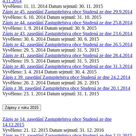
4.11.2014
Vyvěšeno: 11. 11. 2014
Datum sejmutí: 30. 11. 2015
Zápis ze 45. zasedání Zastupitelstva obce Studená ze dne 29.9.2014
Vyvěšeno: 6. 10. 2014
Datum sejmutí: 31. 10. 2015
Zápis ze 44. zasedání Zastupitelstva obce Studená ze dne 25.8.2014
Vyvěšeno: 1. 9. 2014
Datum sejmutí: 30. 9. 2015
Zápis ze 43. zasedání Zastupitelstva obce Studená ze dne 23.6.2014
Vyvěšeno: 30. 6. 2014
Datum sejmutí: 30. 6. 2015
Zápis ze 42. zasedání Zastupitelstva obce Studená ze dne 26.5.2014
Vyvěšeno: 29. 5. 2014
Datum sejmutí: 31. 5. 2015
Zápis ze 41. zasedání Zastupitelstva obce Studená ze dne 28.4.2014
Vyvěšeno: 19. 5. 2014
Datum sejmutí: 31. 5. 2015
Zápis ze 40. zasedání Zastupitelstva obce Studená ze dne 31.3.2014
Vyvěšeno: 3. 4. 2014
Datum sejmutí: 30. 4. 2015
Zápis z 39. zasedání Zastupitelstva obce Studená ze dne 24.2.2014
Vyvěšeno: 26. 2. 2014
Datum sejmutí: 26. 2. 2015
Zápis z 38. zasedání Zastupitelstva obce Studená ze dne 20.1.2014
Vyvěšeno: 23. 1. 2014
Datum sejmutí: 31. 1. 2015
Zápisy z roku 2015
Zápis ze 14. zasedání Zastupitelstva obce Studená ze dne
14.12.2015
Vyvěšeno: 21. 12. 2015
Datum sejmutí: 31. 12. 2016
Zápis ze 13. zasedání Zastupitelstva obce Studená ze dne 2.11.2015