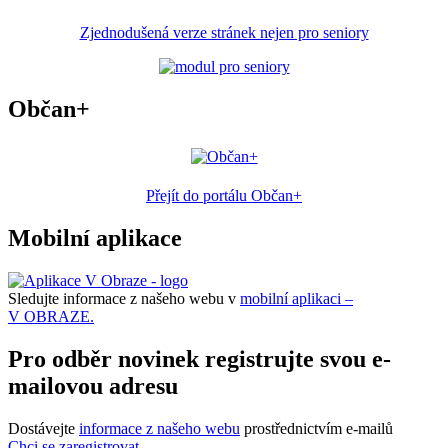
Zjednodušená verze stránek nejen pro seniory
Občan+
Přejít do portálu Občan+
Mobilní aplikace
Sledujte informace z našeho webu v
mobilní aplikaci –
V OBRAZE.
Pro odběr novinek registrujte svou e-
mailovou adresu
Dostávejte
informace z našeho webu
prostřednictvím e-mailů
Chci se zaregistrovat