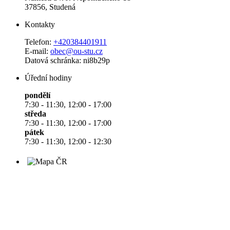
37856, Studená
Kontakty
Telefon:
+420384401911
E-mail:
obec@ou-stu.cz
Datová schránka: ni8b29p
Úřední hodiny
pondělí
7:30 - 11:30, 12:00 - 17:00
středa
7:30 - 11:30, 12:00 - 17:00
pátek
7:30 - 11:30, 12:00 - 12:30