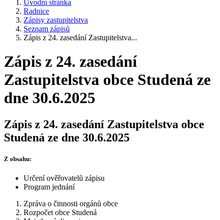
Úvodní stránka
Radnice
Zápisy zastupitelstva
Seznam zápisů
Zápis z 24. zasedání Zastupitelstva...
Zápis z 24. zasedání
Zastupitelstva obce Studená ze
dne 30.6.2025
Zápis z 24. zasedání Zastupitelstva obce
Studená ze dne 30.6.2025
Z obsahu:
Určení ověřovatelů zápisu
Program jednání
Zpráva o činnosti orgánů obce
Rozpočet obce Studená