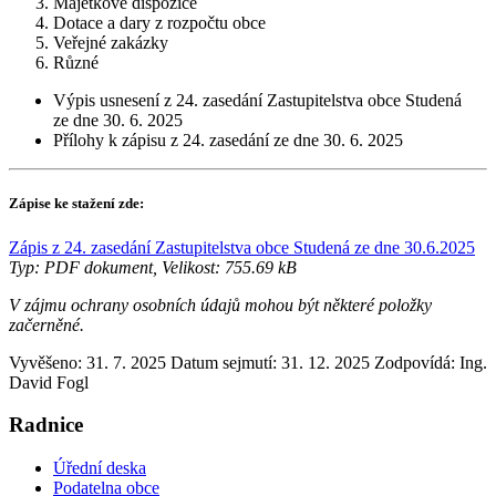
Majetkové dispozice
Dotace a dary z rozpočtu obce
Veřejné zakázky
Různé
Výpis usnesení z 24. zasedání Zastupitelstva obce Studená
ze dne 30. 6. 2025
Přílohy k zápisu z 24. zasedání ze dne 30. 6. 2025
Zápise ke stažení zde:
Zápis z 24. zasedání Zastupitelstva obce Studená ze dne 30.6.2025
Typ: PDF dokument, Velikost: 755.69 kB
V zájmu ochrany osobních údajů mohou být některé položky
začerněné.
Vyvěšeno: 31. 7. 2025
Datum sejmutí: 31. 12. 2025
Zodpovídá:
Ing.
David Fogl
Radnice
Úřední deska
Podatelna obce