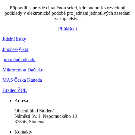
Připravili jsme zde chráněnou sekci, kde budou k vyzvednutí
podklady v elektronické podobě pro jednání jednotlivých zasedání
zastupitelstva.
Přihlášení
Jídelní lístky
Jihočeský kraj
pro méně odpadu
Mikroregion Dačicko
MAS Česká Kanada
Hradec ŽIJE
Adresa
Obecní úřad Studená
Náměstí Sv. J. Nepomuckého 18
37856, Studená
Kontakty