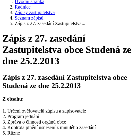
Úvodní stránka
Radnice
Zápisy zastupitelstva
Seznam zápisů
Zápis z 27. zasedání Zastupitelstva...
Zápis z 27. zasedání
Zastupitelstva obce Studená ze
dne 25.2.2013
Zápis z 27. zasedání Zastupitelstva obce
Studená ze dne 25.2.2013
Z obsahu:
1. Určení ověřovatelů zápisu a zapisovatele
2. Program jednání
3. Zpráva o činnosti orgánů obce
4. Kontrola plnění usnesení z minulého zasedání
5. Různé