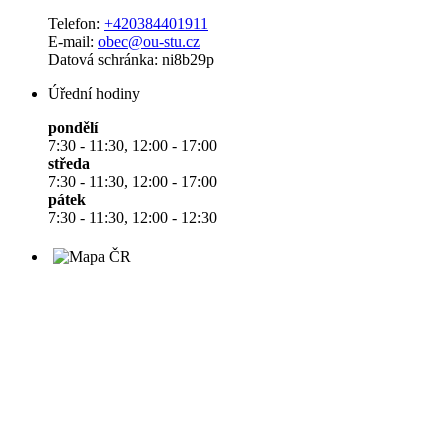
Telefon:
+420384401911
E-mail:
obec@ou-stu.cz
Datová schránka: ni8b29p
Úřední hodiny
pondělí
7:30 - 11:30, 12:00 - 17:00
středa
7:30 - 11:30, 12:00 - 17:00
pátek
7:30 - 11:30, 12:00 - 12:30