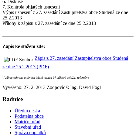
6. Diskuse
7. Kontrola přijatých usnesení
Výpis usnesení z 27. zasedání Zastupitelstva obce Studená ze dne
25.2.2013
Přílohy k zápisu z 27. zasedání ze dne 25.2.2013
Zápis ke stažení zde:
Zápis z 27. zasedání Zastupitelstva obce Studená
ze dne 25.2.2013 (PDF)
V zájmu ochrany osobních údajů mohou být některé položky začerněny.
Vyvěšeno: 27. 2. 2013
Zodpovídá:
Ing. David Fogl
Radnice
Úřední deska
Podatelna obce
Matriční úřad
Stavební úřad
Správa poplatků