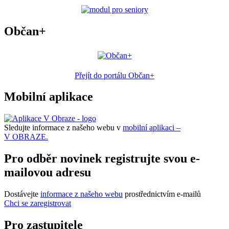
Občan+
Přejít do portálu Občan+
Mobilní aplikace
Sledujte informace z našeho webu v
mobilní aplikaci –
V OBRAZE.
Pro odběr novinek registrujte svou e-
mailovou adresu
Dostávejte
informace z našeho webu
prostřednictvím e-mailů
Chci se zaregistrovat
Pro zastupitele