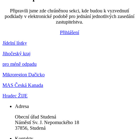
Připravili jsme zde chráněnou sekci, kde budou k vyzvednutí
podklady v elektronické podobě pro jednání jednotlivých zasedání
zastupitelstva.
Přihlášení
Jídelní lístky
Jihočeský kraj
pro méně odpadu
Mikroregion Dačicko
MAS Česká Kanada
Hradec ŽIJE
Adresa
Obecní úřad Studená
Náměstí Sv. J. Nepomuckého 18
37856, Studená
Kontakty