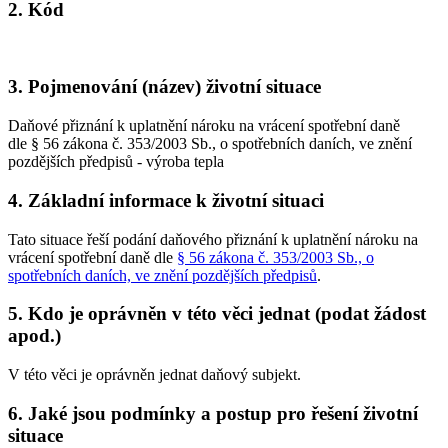
2. Kód
3. Pojmenování (název) životní situace
Daňové přiznání k uplatnění nároku na vrácení spotřební daně
dle § 56 zákona č. 353/2003 Sb., o spotřebních daních, ve znění
pozdějších předpisů - výroba tepla
4. Základní informace k životní situaci
Tato situace řeší podání daňového přiznání k uplatnění nároku na
vrácení spotřební daně dle
§ 56 zákona č. 353/2003 Sb., o
spotřebních daních, ve znění pozdějších předpisů
.
5. Kdo je oprávněn v této věci jednat (podat žádost
apod.)
V této věci je oprávněn jednat daňový subjekt.
6. Jaké jsou podmínky a postup pro řešení životní
situace