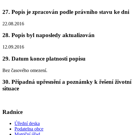
27. Popis je zpracován podle právního stavu ke dni
22.08.2016
28. Popis byl naposledy aktualizován
12.09.2016
29. Datum konce platnosti popisu
Bez časového omezení.
30. Případná upřesnění a poznámky k řešení životní
situace
Radnice
Úřední deska
Podatelna obce
Matriční úřad