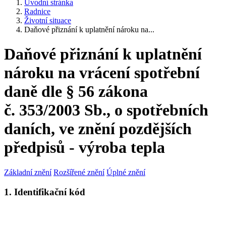
Úvodní stránka
Radnice
Životní situace
Daňové přiznání k uplatnění nároku na...
Daňové přiznání k uplatnění
nároku na vrácení spotřební
daně dle § 56 zákona
č. 353/2003 Sb., o spotřebních
daních, ve znění pozdějších
předpisů - výroba tepla
Základní znění
Rozšířené znění
Úplné znění
1. Identifikační kód